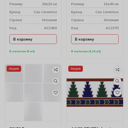
Размер
20х20 см
Размер
15х40 см
Бренд
Cas Ceramica
Бренд
Cas Ceramica
Cтрана
Испания
Cтрана
Испания
Код
AC2450
Код
AC2370
В корзину
В корзину
В наличии (5 м2)
В наличии (4.24 м2)
Акция
Акция