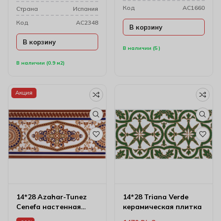
Код
AC1660
Cтрана
Испания
Код
AC2348
В корзину
В корзину
В наличии (5 )
В наличии (0.9 м2)
Акция
14*28 Azahar-Tunez
14*28 Triana Verde
Cenefa настенная
керамическая плитка
керамическая плитка