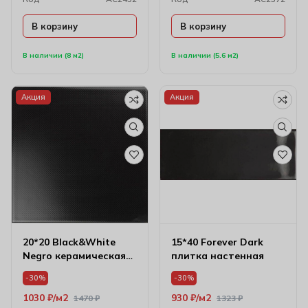
В корзину
В корзину
В наличии (8 м2)
В наличии (5.6 м2)
Акция
Акция
20*20 Black&White
15*40 Forever Dark
Negro керамическая
плитка настенная
плитка
-30%
-30%
1030
₽
м2
930
₽
м2
1470
₽
1323
₽