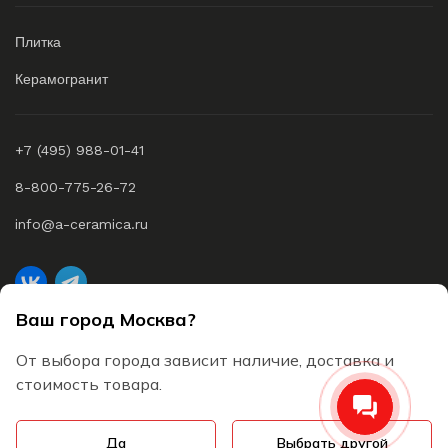
Плитка
Керамогранит
+7 (495) 988-01-41
8-800-775-26-72
info@a-ceramica.ru
Ваш город Москва?
A-Ceramica © 2026 Все права защищены
От выбора города зависит наличие, доставка и
Согласие на обработку персональных данных
стоимость товара.
Пользовательское соглашение
Да
Выбрать другой
Политика конфиденциальности