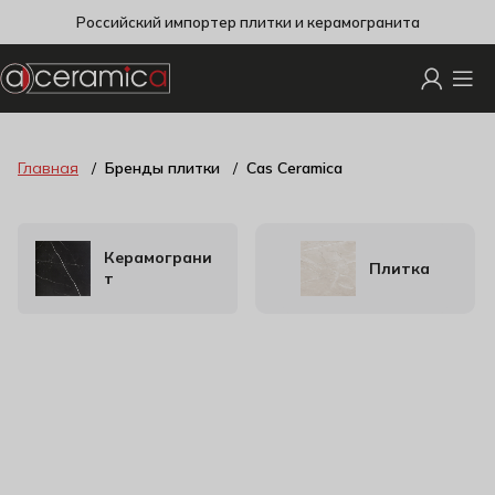
Российский импортер плитки и керамогранита
Главная
Бренды плитки
Cas Ceramica
Керамограни
Плитка
т