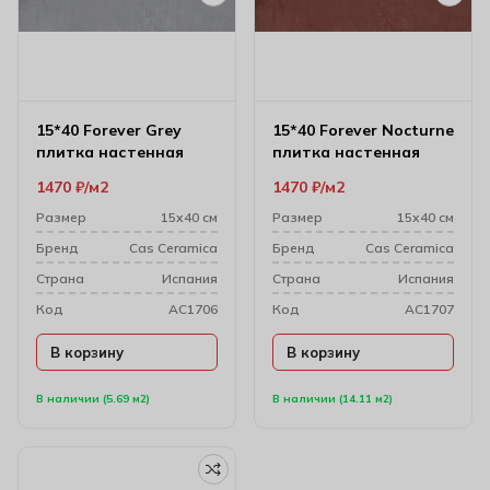
15*40 Forever Grey
15*40 Forever Nocturne
плитка настенная
плитка настенная
1470
₽
м2
1470
₽
м2
Размер
15х40 см
Размер
15х40 см
Бренд
Cas Ceramica
Бренд
Cas Ceramica
Cтрана
Испания
Cтрана
Испания
Код
AC1706
Код
AC1707
В корзину
В корзину
В наличии (5.69 м2)
В наличии (14.11 м2)