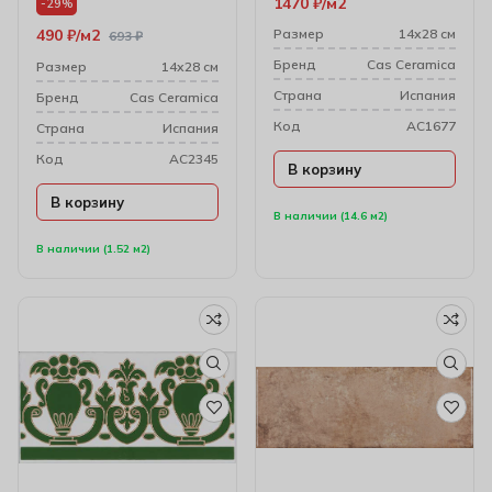
1470
₽
м2
-29%
490
₽
м2
Размер
14х28 см
693
₽
Бренд
Cas Ceramica
Размер
14х28 см
Cтрана
Испания
Бренд
Cas Ceramica
Код
AC1677
Cтрана
Испания
Код
AC2345
В корзину
В корзину
В наличии (14.6 м2)
В наличии (1.52 м2)