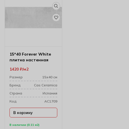
15*40 Forever White
плитка настенная
1420
₽
м2
Размер
15х40 см
Бренд
Cas Ceramica
Cтрана
Испания
Код
AC1709
В корзину
В наличии (0.11 м2)