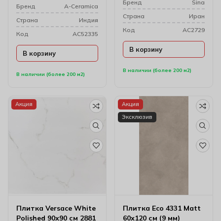
Бренд
Sina
Бренд
A-Ceramica
Cтрана
Иран
Cтрана
Индия
Код
AC2729
Код
AC52335
В корзину
В корзину
В наличии (более 200 м2)
В наличии (более 200 м2)
Акция
Акция
Эксклюзив
Плитка Versace White
Плитка Eco 4331 Matt
Polished 90х90 см 2881
60х120 см (9 мм)