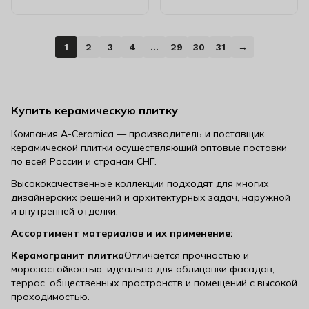
1
2
3
4
…
29
30
31
→
Купить керамическую плитку
Компания A-Ceramica — производитель и поставщик
керамической плитки осуществляющий оптовые поставки
по всей России и странам СНГ.
Высококачественные коллекции подходят для многих
дизайнерских решений и архитектурных задач, наружной
и внутренней отделки.
Ассортимент материалов и их применение:
Керамогранит плитка
Отличается прочностью и
морозостойкостью, идеально для облицовки фасадов,
террас, общественных пространств и помещений с высокой
проходимостью.