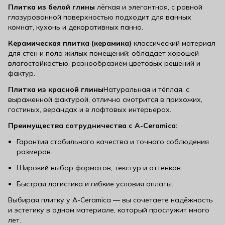
Плитка из белой глины
лёгкая и элегантная, с ровной
глазурованной поверхностью подходит для ванных
комнат, кухонь и декоративных панно.
Керамическая плитка (керамика)
классический материал
для стен и пола жилых помещений: обладает хорошей
влагостойкостью, разнообразием цветовых решений и
фактур.
Плитка из красной глины
Натуральная и тёплая, с
выраженной фактурой, отлично смотрится в прихожих,
гостиных, верандах и в лофтовых интерьерах.
Преимущества сотрудничества с A-Ceramica:
Гарантия стабильного качества и точного соблюдения
размеров.
Широкий выбор форматов, текстур и оттенков.
Быстрая логистика и гибкие условия оплаты.
Выбирая плитку у A-Ceramica — вы сочетаете надёжность
и эстетику в одном материале, который прослужит много
лет.