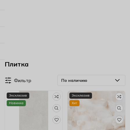
Плитка
Фильтр
Эксклюзив
Эксклюзив
Новинка
Хит