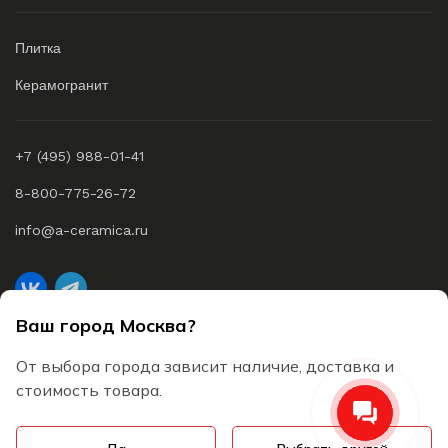
Плитка
Керамогранит
+7 (495) 988-01-41
8-800-775-26-72
info@a-ceramica.ru
Ваш город Москва?
A-Ceramica © 2026 Все права защищены
От выбора города зависит наличие, доставка и
Согласие на обработку персональных данных
стоимость товара.
Пользовательское соглашение