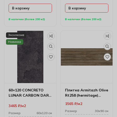
В корзину
В корзину
В наличии (более 200 м2)
В наличии (более 200 м2)
Эксклюзив
Новинка
60×120 CONCRETO
Плитка Armitazh Olive
LUNAR CARBON DARK
Rt258 (hermitage)
CARVING
30х90 см 1449
1565
₽
м2
3465
₽
м2
Размер
30х90 см
Размер
60х120 см