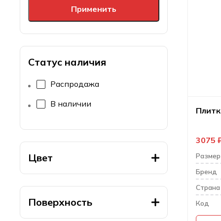
Применить
Статус наличия
Распродажа
В наличии
Плитк
3075
Цвет
Размер
Бренд
Cтрана
Поверхность
Код