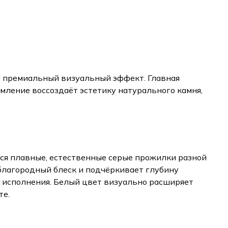
и премиальный визуальный эффект. Главная
мление воссоздаёт эстетику натурального камня,
ся плавные, естественные серые прожилки разной
лагородный блеск и подчёркивает глубину
ь исполнения. Белый цвет визуально расширяет
те.