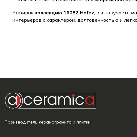
Выбирая
коллекцию 16082 Hafez
, вы получаете 
интерьеров с характером, долговечностью и легко
Производитель керамогранита и плитки