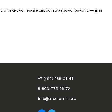
ра и технологичные свойства керамогранита — для
+7 (495) 988-01-41
8-800-775-26-72
info@a-ceramica.ru