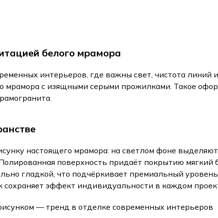
итацией белого мрамора
ременных интерьеров, где важны свет, чистота линий 
о мрамора с изящными серыми прожилками. Такое офор
рамогранита.
ранстве
сунку настоящего мрамора: на светлом фоне выделяют
Полированная поверхность придаёт покрытию мягкий б
ально гладкой, что подчёркивает премиальный уровен
к сохраняет эффект индивидуальности в каждом проек
рисунком — тренд в отделке современных интерьеров