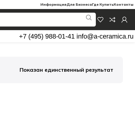
Информация
Для Бизнеса
Где Купить
Контакты
+7 (495) 988-01-41
info@a-ceramica.ru
Показан единственный результат