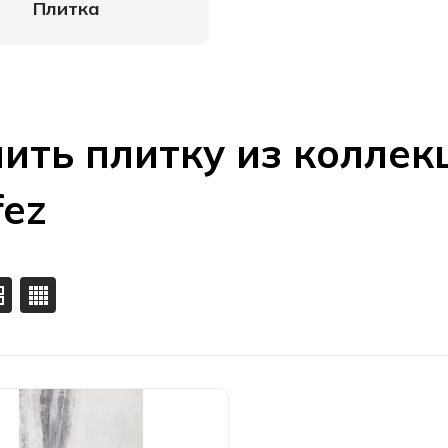
Плитка
ить плитку из коллек
fez