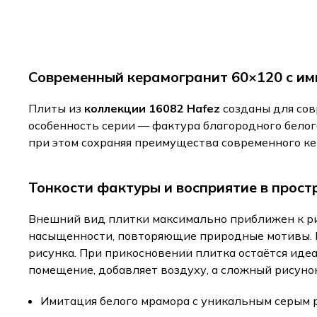
Современный керамогранит 60×120 с им
Плиты из
коллекции 16082 Hafez
созданы для сов
особенность серии — фактура благородного белог
при этом сохраняя преимущества современного ке
Тонкости фактуры и восприятие в прост
Внешний вид плитки максимально приближен к ри
насыщенности, повторяющие природные мотивы. 
рисунка. При прикосновении плитка остаётся иде
помещение, добавляет воздуху, а сложный рисуно
Имитация белого мрамора с уникальным серым 