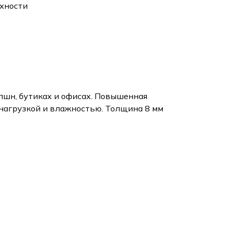
хности
епшн, бутиках и офисах. Повышенная
 нагрузкой и влажностью. Толщина 8 мм