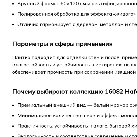
Крупный формат 60×120 см и ректифицированн
Полированная обработка для эффекта «живого»
Отлично гармонирует с деревом, металлом и ст
Параметры и сферы применения
Плитка подходит для отделки стен и полов, приме
влагостойкость и устойчивость к истиранию позв
обеспечивает прочность при сохранении изящной 
Почему выбирают коллекцию 16082 Haf
Премиальный внешний вид — белый мрамор с 
Минимальное количество швов и эффект монол
Практичность: устойчивость к влаге, бытовой х
Экологичность и соответствие современным ст