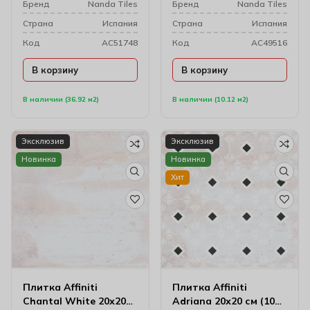
Бренд
Nanda Tiles
Бренд
Nanda Tiles
Cтрана
Испания
Cтрана
Испания
Код
AC51748
Код
AC49516
В корзину
В корзину
В наличии (36.92 м2)
В наличии (10.12 м2)
Эксклюзив
Эксклюзив
Новинка
Новинка
Хит
Плитка Affiniti
Плитка Affiniti
Chantal White 20х20
Adriana 20х20 см (10