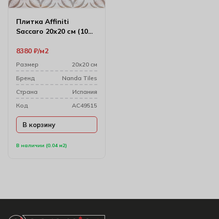
Плитка Affiniti
Saccaro 20х20 см (10
мм)
8380
₽
м2
Размер
20х20 см
Бренд
Nanda Tiles
Cтрана
Испания
Код
AC49515
В корзину
В наличии (0.04 м2)