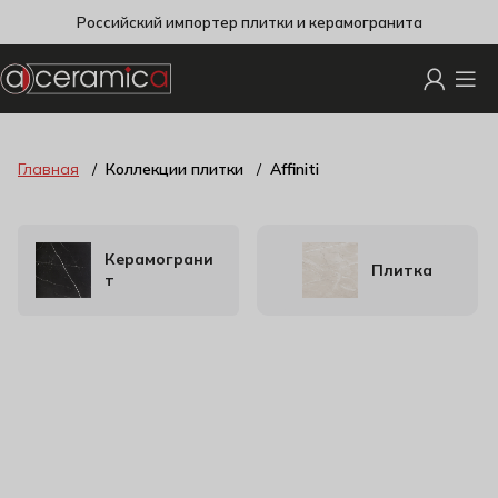
Российский импортер плитки и керамогранита
Главная
Коллекции плитки
Affiniti
Керамограни
Плитка
т