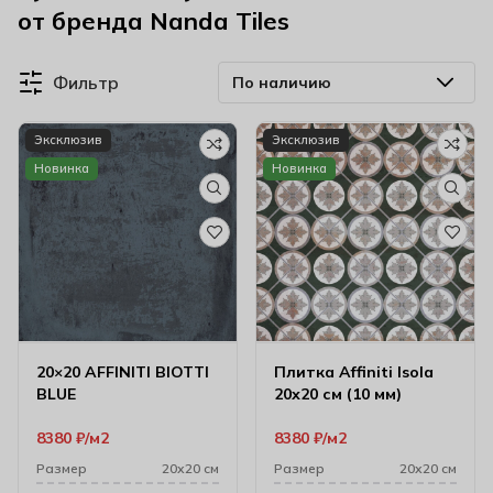
от бренда Nanda Tiles
Фильтр
Эксклюзив
Эксклюзив
Новинка
Новинка
20×20 AFFINITI BIOTTI
Плитка Affiniti Isola
BLUE
20х20 см (10 мм)
8380
₽
м2
8380
₽
м2
Размер
20х20 см
Размер
20х20 см