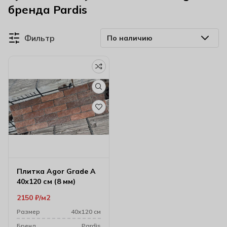
бренда Pardis
Фильтр
Плитка Agor Grade A
40х120 см (8 мм)
2150
₽
м2
Размер
40х120 см
Бренд
Pardis