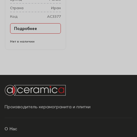
Cтрана
Иран
Код
AC3377
Подробнее
Нет в наличии
Производитель керамогранита и плитки
О Нас