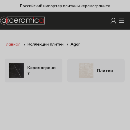
Российский импортер плитки и керамогранита
Главная
Коллекции плитки
Agor
Керамограни
Плитка
т