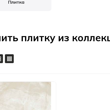
Плитка
ить плитку из колле