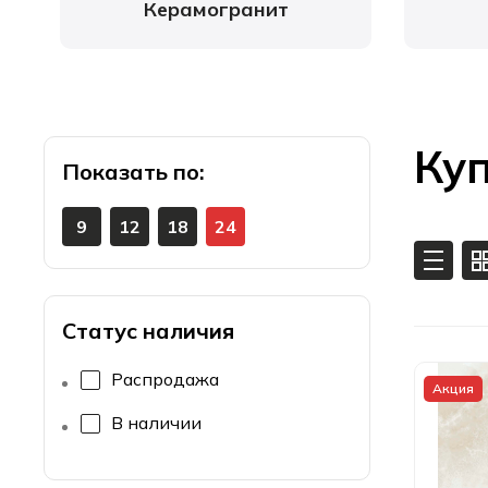
Керамогранит
Куп
Показать
9
12
18
24
Статус наличия
Распродажа
Акция
В наличии