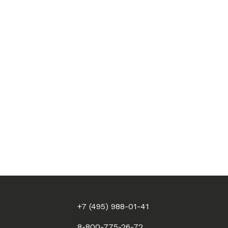
+7 (495) 988-01-41
8-800-775-26-72