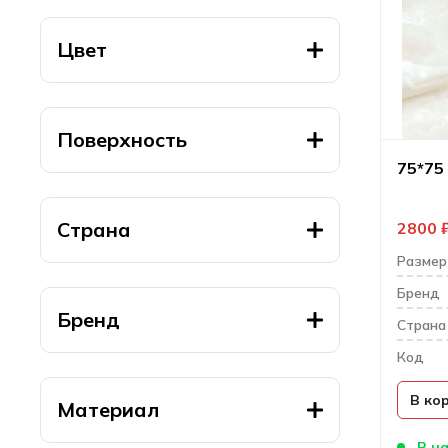
Цвет
Поверхность
75*75 
Страна
2800
Размер
Бренд
Бренд
Cтрана
Код
В ко
Материал
В на