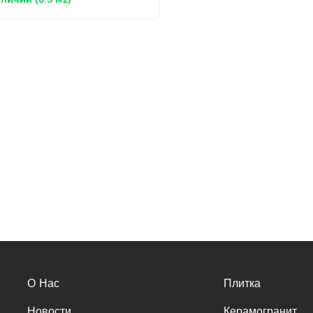
О Нас
Плитка
Новости
Керамогранит