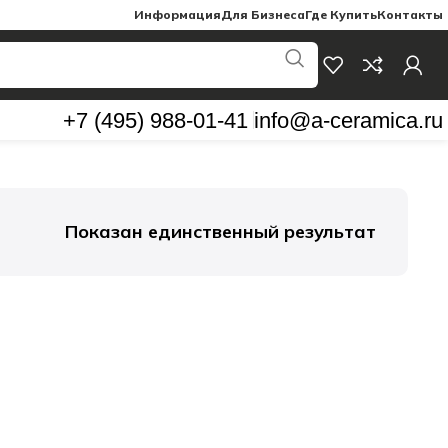
Информация
Для Бизнеса
Где Купить
Контакты
+7 (495) 988-01-41
info@a-ceramica.ru
Показан единственный результат