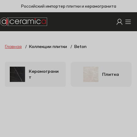
Российский импортер плитки и керамогранита
Главная
Коллекции плитки
Beton
Керамограни
Плитка
т