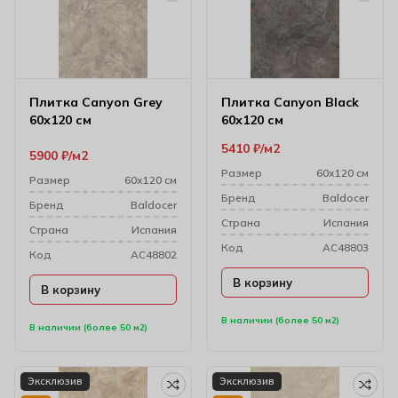
Плитка Canyon Grey
Плитка Canyon Black
60х120 см
60х120 см
5410
₽
м2
5900
₽
м2
Размер
60х120 см
Размер
60х120 см
Бренд
Baldocer
Бренд
Baldocer
Cтрана
Испания
Cтрана
Испания
Код
AC48803
Код
AC48802
В корзину
В корзину
В наличии (более 50 м2)
В наличии (более 50 м2)
Эксклюзив
Эксклюзив