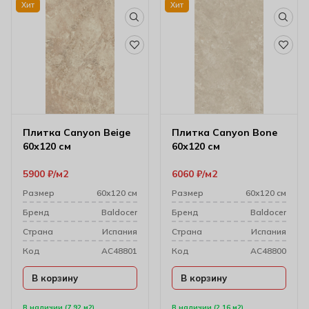
Хит
Хит
Плитка Canyon Beige
Плитка Canyon Bone
60х120 см
60х120 см
5900
₽
м2
6060
₽
м2
Размер
60х120 см
Размер
60х120 см
Бренд
Baldocer
Бренд
Baldocer
Cтрана
Испания
Cтрана
Испания
Код
AC48801
Код
AC48800
В корзину
В корзину
В наличии (7.92 м2)
В наличии (2.16 м2)