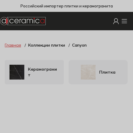
Российский импортер плитки и керамогранита
Главная
Коллекции плитки
Canyon
Керамограни
Плитка
т