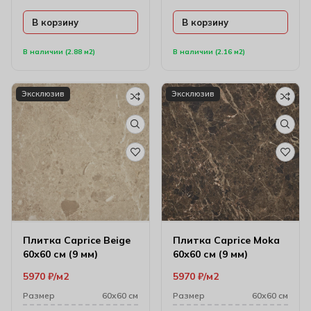
В корзину
В корзину
В наличии (2.88 м2)
В наличии (2.16 м2)
Эксклюзив
Эксклюзив
Плитка Caprice Beige
Плитка Caprice Moka
60х60 см (9 мм)
60х60 см (9 мм)
5970
₽
м2
5970
₽
м2
Размер
60х60 см
Размер
60х60 см