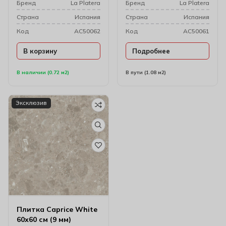
Бренд
La Platera
Бренд
La Platera
Cтрана
Испания
Cтрана
Испания
Код
AC50062
Код
AC50061
В корзину
Подробнее
В наличии (0.72 м2)
В пути (1.08 м2)
Эксклюзив
Плитка Caprice White
60х60 см (9 мм)