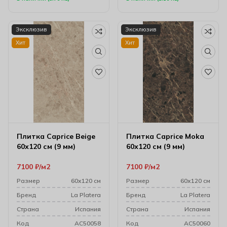
Эксклюзив
Эксклюзив
Хит
Хит
Плитка Caprice Beige
Плитка Caprice Moka
60х120 см (9 мм)
60х120 см (9 мм)
7100
₽
м2
7100
₽
м2
Размер
60х120 см
Размер
60х120 см
Бренд
La Platera
Бренд
La Platera
Cтрана
Испания
Cтрана
Испания
Код
AC50058
Код
AC50060