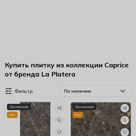
Купить плитку из коллекции Caprice
от бренда La Platera
Фильтр
Эксклюзив
Эксклюзив
Хит
Хит