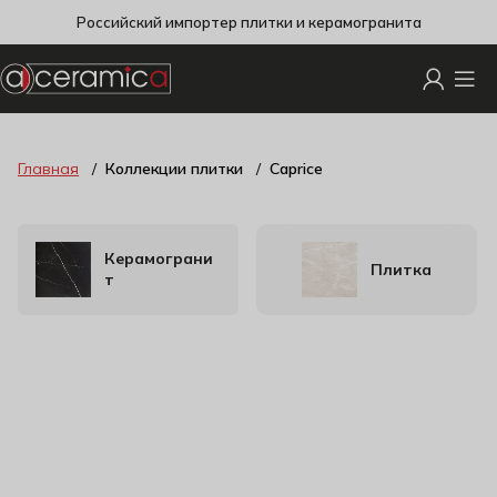
Российский импортер плитки и керамогранита
Главная
Коллекции плитки
Caprice
Керамограни
Плитка
т