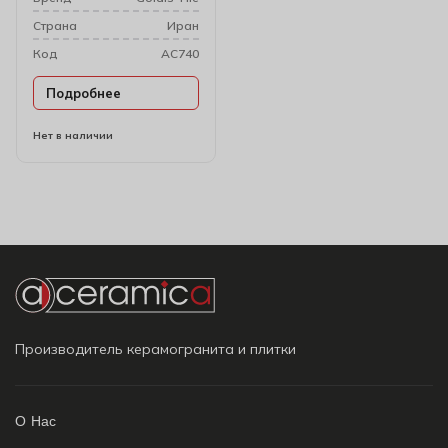
Cтрана
Иран
Код
AC740
Подробнее
Нет в наличии
Производитель керамогранита и плитки
О Нас