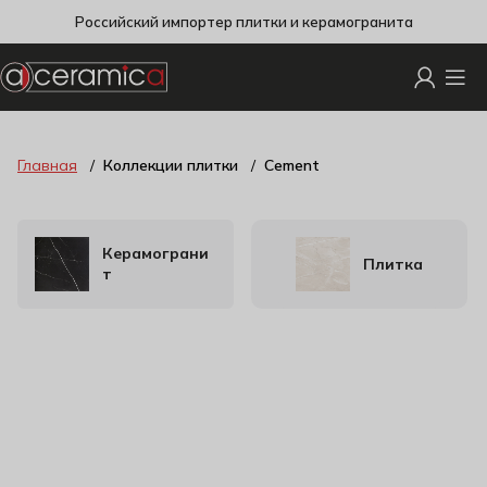
Российский импортер плитки и керамогранита
Главная
Коллекции плитки
Cement
Керамограни
Плитка
т