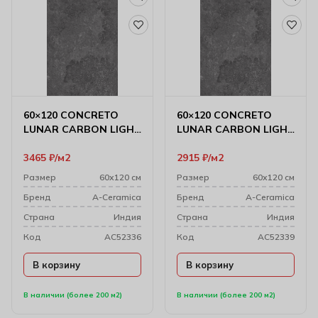
60×120 CONCRETO
60×120 CONCRETO
LUNAR CARBON LIGHT
LUNAR CARBON LIGHT
CARVING
MATT
3465
₽
м2
2915
₽
м2
Размер
60х120 см
Размер
60х120 см
Бренд
A-Ceramica
Бренд
A-Ceramica
Cтрана
Индия
Cтрана
Индия
Код
AC52336
Код
AC52339
В корзину
В корзину
В наличии (более 200 м2)
В наличии (более 200 м2)