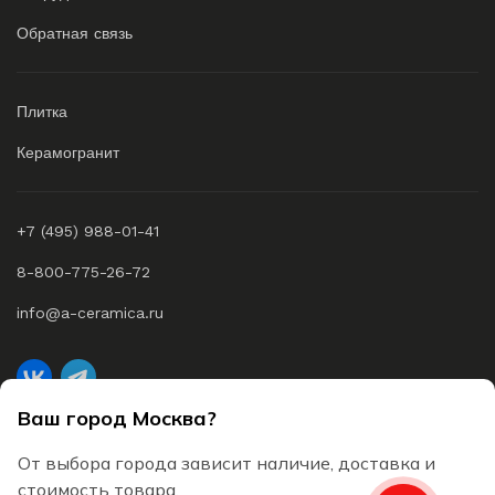
Обратная связь
Плитка
Керамогранит
+7 (495) 988-01-41
8-800-775-26-72
info@a-ceramica.ru
Ваш город Москва?
A-Ceramica © 2026 Все права защищены
От выбора города зависит наличие, доставка и
Согласие на обработку персональных данных
стоимость товара.