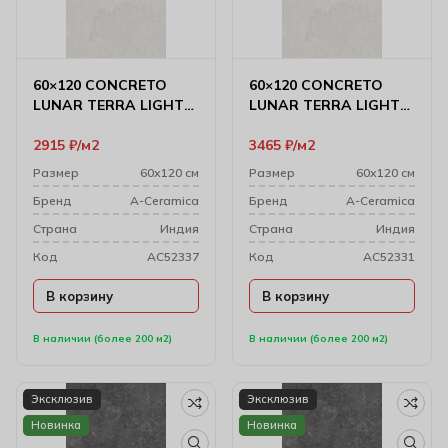
60×120 CONCRETO
60×120 CONCRETO
LUNAR TERRA LIGHT
LUNAR TERRA LIGHT
MATT
CARVING
2915
₽
м2
3465
₽
м2
Размер
60х120 см
Размер
60х120 см
Бренд
A-Ceramica
Бренд
A-Ceramica
Cтрана
Индия
Cтрана
Индия
Код
AC52337
Код
AC52331
В корзину
В корзину
В наличии (более 200 м2)
В наличии (более 200 м2)
Эксклюзив
Эксклюзив
Новинка
Новинка