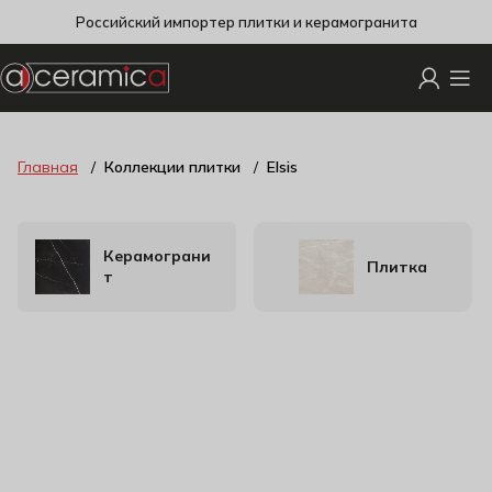
Российский импортер плитки и керамогранита
Главная
Коллекции плитки
Elsis
Керамограни
Плитка
т