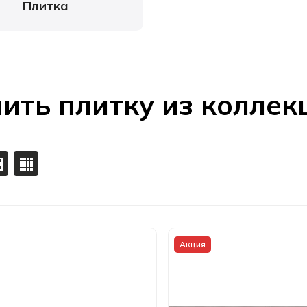
Плитка
ить плитку из коллек
Акция