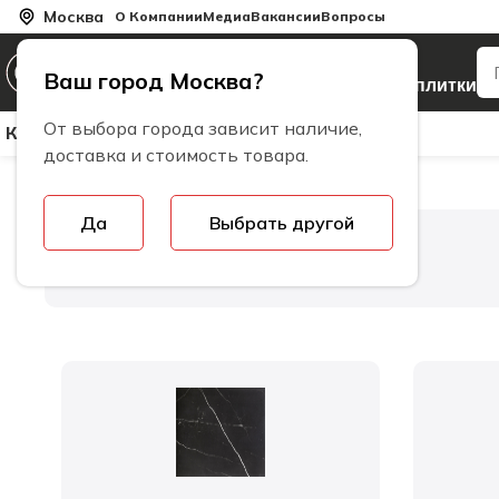
Москва
О Компании
Медиа
Вакансии
Вопросы
Производитель
Ваш город Москва?
керамогранита и плитки
От выбора города зависит наличие,
Керамическая Плитка
Керамогранит
Бренды
доставка и стоимость товара.
Да
Выбрать другой
Главная
Коллекции плитки
Fusion