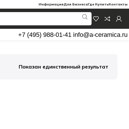
Информация
Для Бизнеса
Где Купить
Контакты
+7 (495) 988-01-41
info@a-ceramica.ru
Показан единственный результат