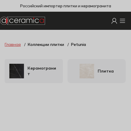
Российский импортер плитки и керамогранита
Главная
Коллекции плитки
Petunia
Керамограни
Плитка
т