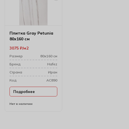
Плитка Gray Petunia
80х160 см
3075
₽
м2
Размер
80х160 см
Бренд
Hafez
Cтрана
Иран
Код
AC890
Подробнее
Нет в наличии