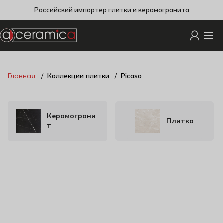
Российский импортер плитки и керамогранита
Главная
Коллекции плитки
Picaso
Керамограни
Плитка
т