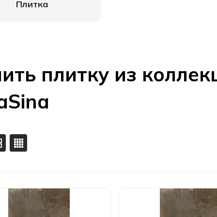
Плитка
ить плитку из коллек
aSina