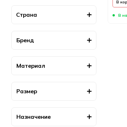
В ко
Страна
В на
Бренд
Материал
Размер
Назначение