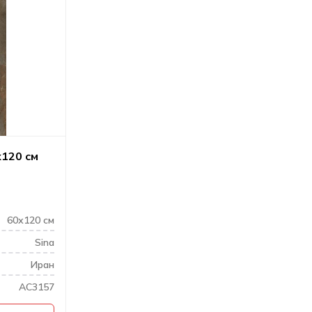
х120 см
60х120 см
Sina
Иран
AC3157