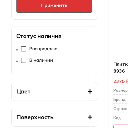
Применить
Статус наличия
Распродажа
В наличии
Плитк
8936
2375
Цвет
Размер
Бренд
Cтрана
Поверхность
Код