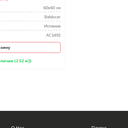
60х60 см
Baldocer
Испания
AC1492
рзину
личии (2.52 м2)