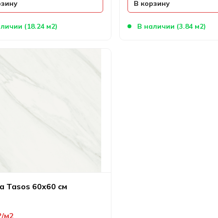
рзину
В корзину
личии (18.24 м2)
В наличии (3.84 м2)
зив
а Tasos 60х60 см
₽
м2