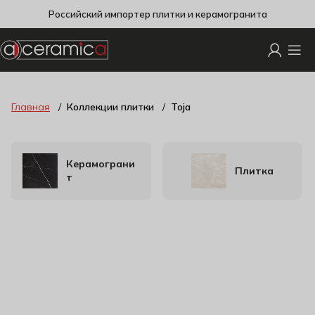
Российский импортер плитки и керамогранита
Главная
Коллекции плитки
Toja
Керамограни
Плитка
т