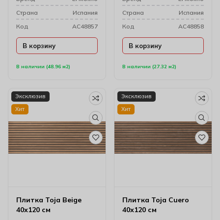
Cтрана
Испания
Cтрана
Испания
Код
AC48857
Код
AC48858
В корзину
В корзину
В наличии (48.96 м2)
В наличии (27.32 м2)
Эксклюзив
Эксклюзив
Хит
Хит
Плитка Toja Beige
Плитка Toja Cuero
40х120 см
40х120 см