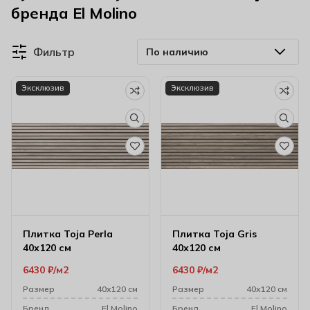
бренда El Molino
Фильтр
Эксклюзив
Эксклюзив
Плитка Toja Perla
Плитка Toja Gris
40х120 см
40х120 см
6430
₽
м2
6430
₽
м2
Размер
40х120 см
Размер
40х120 см
Бренд
El Molino
Бренд
El Molino