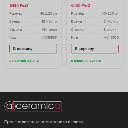
6430
₽
м2
6430
₽
м2
Размер
40х120 см
Размер
40х120 см
Бренд
El Molino
Бренд
El Molino
Cтрана
Испания
Cтрана
Испания
Код
AC48855
Код
AC48856
В корзину
В корзину
В наличии (13.4 м2)
В наличии (5.24 м2)
Производитель керамогранита и плитки