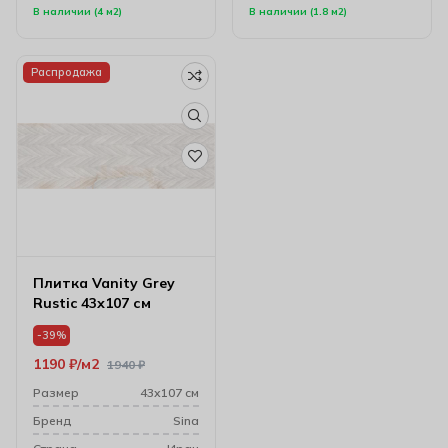
В наличии (4 м2)
В наличии (1.8 м2)
Распродажа
Плитка Vanity Grey
Rustic 43х107 см
-39%
1190
₽
м2
1940
₽
Размер
43х107 см
Бренд
Sina