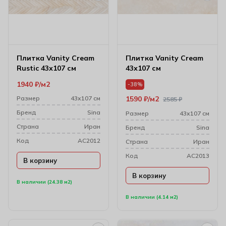
Плитка Vanity Cream
Плитка Vanity Cream
Rustic 43х107 см
43х107 см
1940
₽
м2
-38%
Размер
43х107 см
1590
₽
м2
2585
₽
Бренд
Sina
Размер
43х107 см
Cтрана
Иран
Бренд
Sina
Код
AC2012
Cтрана
Иран
Код
AC2013
В корзину
В корзину
В наличии (24.38 м2)
В наличии (4.14 м2)