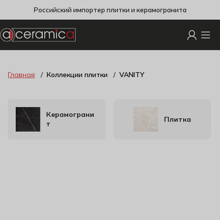
Российский импортер плитки и керамогранита
Главная
Коллекции плитки
VANITY
Керамограни
Плитка
т