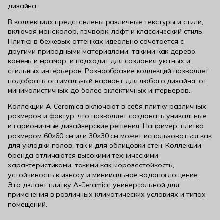
дизайна.
В коллекциях представлены различные текстуры и стили,
включая моноколор, пэчворк, лофт и классический стиль.
Плитка в бежевых оттенках идеально сочетается с
другими природными материалами, такими как дерево,
камень и мрамор, и подходит для создания уютных и
стильных интерьеров. Разнообразие коллекций позволяет
подобрать оптимальный вариант для любого дизайна, от
минималистичных до более эклектичных интерьеров.
Коллекции A-Ceramica включают в себя плитку различных
размеров и фактур, что позволяет создавать уникальные
и гармоничные дизайнерские решения. Например, плитка
размером 60×60 см или 30×30 см может использоваться как
для укладки полов, так и для облицовки стен. Коллекции
бренда отличаются высокими техническими
характеристиками, такими как морозостойкость,
устойчивость к износу и минимальное водопоглощение.
Это делает плитку A-Ceramica универсальной для
применения в различных климатических условиях и типах
помещений.