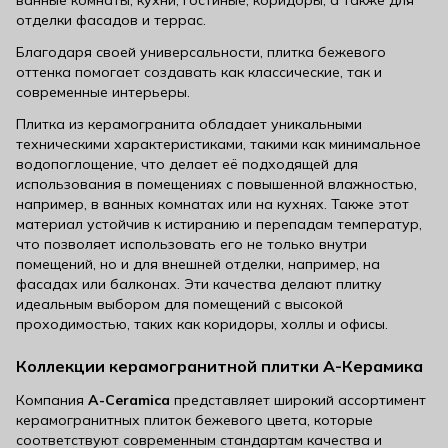
ванные комнаты, кухни, гостиные, коридоры, а также для
отделки фасадов и террас.
Благодаря своей универсальности, плитка бежевого
оттенка помогает создавать как классические, так и
современные интерьеры.
Плитка из керамогранита обладает уникальными
техническими характеристиками, такими как минимальное
водопоглощение, что делает её подходящей для
использования в помещениях с повышенной влажностью,
например, в ванных комнатах или на кухнях. Также этот
материал устойчив к истиранию и перепадам температур,
что позволяет использовать его не только внутри
помещений, но и для внешней отделки, например, на
фасадах или балконах. Эти качества делают плитку
идеальным выбором для помещений с высокой
проходимостью, таких как коридоры, холлы и офисы.
Коллекции керамогранитной плитки А-Керамика
Компания
A-Ceramica
представляет широкий ассортимент
керамогранитных плиток бежевого цвета, которые
соответствуют современным стандартам качества и