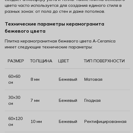
цвета часто используется для создания единого стиля в
разных зонах: от пола до стен и даже потолков.
Технические параметры керамогранита
бежевого цвета
Плитка керамогранитная бежевого цвета A-Ceramica
имеет следующие технические параметры:
РАЗМЕР
ТОЛЩИНА
ЦВЕТ
ТИП ПОВЕРХНОСТИ
60×60
8 мм
Бежевый
Матовая
см
30×30
7 мм
Бежевый
Гладкая
см
60×120
10 мм
Бежевый
Ректифицированная
см