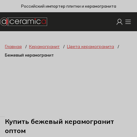
Российский импортер плитки и керамогранита
Главная
Керамогранит
Цвета керамогранита
Бежевый керамогранит
Купить бежевый керамогранит
оптом