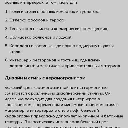
разных интерьерах, в том числе для:
Полы и стены в ванных комнатах и туалетах;
Отделка фасадов и террас;
Теплый пол в жилых и коммерческих помещениях;
Облицовка балконов и лоджий;
Коридоры и гостиные, где важно подчеркнуть уют и
стиль;
Интерьеры ресторанов и гостиниц, где важен
долговечный и эстетически привлекательный материал.
Дизайн и стиль с керамогранитом
Бежевый цвет керамогранитной плитки гармонично
сочетается с различными дизайнерскими стилями. Он
идеально подходит для создания интерьеров в
классическом, современном и минималистическом стилях.
Например, в интерьерах в стиле лофт бежевый
керамогранит прекрасно дополняет кирпичные и бетонные
текстуры. В классических интерьерах бежевый цвет
создаёт атмосферу уюта и тепла. Также плитка бежевого