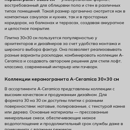
востребованный для облицовки пола и стен в различных
типах помещений. Такой размер органично смотрится как в
компактных санузлах и кухнях, так и в просторных
коридорах, на балконах и террасах, создавая аккуратное
и целостное покрытие.
Плитка 30×30 см пользуется популярностью у
архитекторов и дизайнеров за счет удобства монтажа и
широкого выбора фактур. Она позволяет реализовывать
разные варианты раскладки, комбинировать коллекции A-
Ceramica и создавать авторские решения для стиля лофт,
классика, современный интерьер или пэчворк.
Коллекции керамогранита A-Ceramica 30×30 см
В ассортименте A-Ceramica представлены коллекции с
высоким качеством и продуманным дизайном. Для
формата 30 на 30 см доступны плитки с разными
поверхностями: матовые, полированные, с текстурой камня
или дерева. Основные материалы — прессованные
минеральные смеси, обеспечивающие низкое
водопоглощение и продолжительный срок службы даже в
помещениях с влажным режимом.