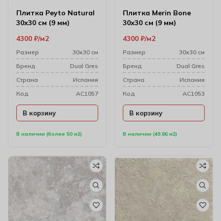
Плитка Peyto Natural
Плитка Merin Bone
30х30 см (9 мм)
30х30 см (9 мм)
4300
₽
м2
4300
₽
м2
Размер
30х30 см
Размер
30х30 см
Бренд
Dual Gres
Бренд
Dual Gres
Cтрана
Испания
Cтрана
Испания
Код
AC1057
Код
AC1053
В корзину
В корзину
В наличии (более 50 м2)
В наличии (49.86 м2)