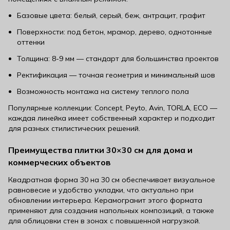
Базовые цвета: белый, серый, беж, антрацит, графит
Поверхности: под бетон, мрамор, дерево, однотонные
оттенки
Толщина: 8-9 мм — стандарт для большинства проектов
Ректификация — точная геометрия и минимальный шов
Возможность монтажа на систему теплого пола
Популярные коллекции: Concept, Peyto, Avin, TORLA, ECO —
каждая линейка имеет собственный характер и подходит
для разных стилистических решений.
Преимущества плитки 30×30 см для дома и
коммерческих объектов
Квадратная форма 30 на 30 см обеспечивает визуальное
равновесие и удобство укладки, что актуально при
обновлении интерьера. Керамогранит этого формата
применяют для создания напольных композиций, а также
для облицовки стен в зонах с повышенной нагрузкой.