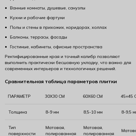
Ванные комнаты, душевые, санузлы
Кухни и рабочие фартуки
Полы и стены в прихожих, коридорах, холлах
Балконы, террасы, фасады
Гостиные, кабинеты, офисные пространства
Ректифицированные края и точный калибр позволяют
выполнить практически бесшовную укладку, что важно для
современных интерьеров и технологичных решений.
Сравнительная таблица параметров плитки
ПАРАМЕТР
30Х30 СМ
60Х60 СМ
45×45 
Толщина
8-9 мм
8,5-10 мм
8-9,5 
Тип
Матовая,
Матовая,
Матов
поверхности
полированная
полированная