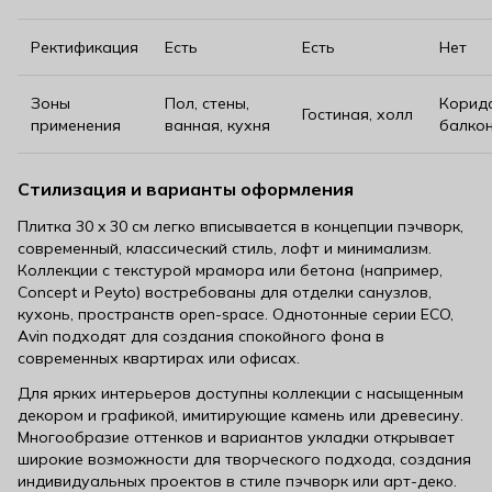
Ректификация
Есть
Есть
Нет
Зоны
Пол, стены,
Корид
Гостиная, холл
применения
ванная, кухня
балко
Стилизация и варианты оформления
Плитка 30 x 30 см легко вписывается в концепции пэчворк,
современный, классический стиль, лофт и минимализм.
Коллекции с текстурой мрамора или бетона (например,
Concept и Peyto) востребованы для отделки санузлов,
кухонь, пространств open-space. Однотонные серии ECO,
Avin подходят для создания спокойного фона в
современных квартирах или офисах.
Для ярких интерьеров доступны коллекции с насыщенным
декором и графикой, имитирующие камень или древесину.
Многообразие оттенков и вариантов укладки открывает
широкие возможности для творческого подхода, создания
индивидуальных проектов в стиле пэчворк или арт-деко.