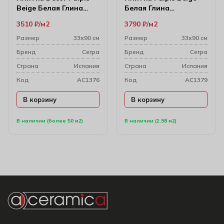
Beige Белая Глина
Белая Глина
Ректификат 33х90 см
Ректификат 33х90 см
3510
₽
м2
3790
₽
м2
Размер
33х90 см
Размер
33х90 см
Бренд
Cerpa
Бренд
Cerpa
Cтрана
Испания
Cтрана
Испания
Код
AC1376
Код
AC1379
В корзину
В корзину
В наличии (более 50 м2)
В наличии (2.98 м2)