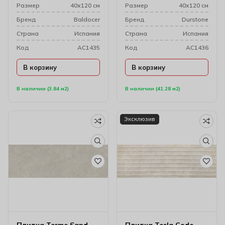
Размер
40х120 см
Размер
40х120 см
Бренд
Baldocer
Бренд
Durstone
Cтрана
Испания
Cтрана
Испания
Код
AC1435
Код
AC1436
В корзину
В корзину
В наличии (3.84 м2)
В наличии (41.28 м2)
Эксклюзив