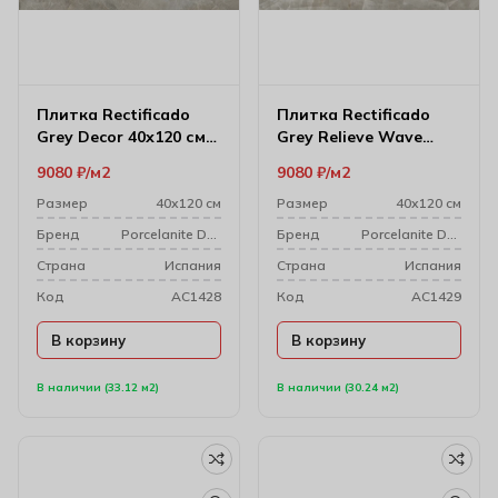
Плитка Rectificado
Плитка Rectificado
Grey Decor 40х120 см
Grey Relieve Wave
1217
40х120 см 1217
9080
₽
м2
9080
₽
м2
Размер
40х120 см
Размер
40х120 см
Бренд
Porcelanite Dos
Бренд
Porcelanite Dos
Cтрана
Испания
Cтрана
Испания
Код
AC1428
Код
AC1429
В корзину
В корзину
В наличии (33.12 м2)
В наличии (30.24 м2)