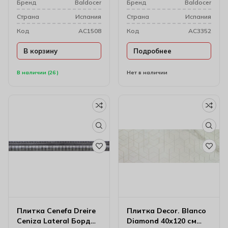
Бренд
Baldocer
Бренд
Baldocer
Cтрана
Испания
Cтрана
Испания
Код
AC1508
Код
AC3352
В корзину
Подробнее
В наличии (26 )
Нет в наличии
Плитка Cenefa Dreire
Плитка Decor. Blanco
Ceniza Lateral Бордюр
Diamond 40х120 см