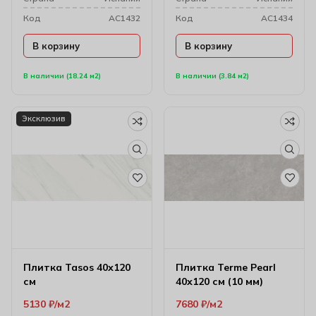
Код
AC1432
Код
AC1434
В корзину
В корзину
В наличии (18.24 м2)
В наличии (3.84 м2)
Эксклюзив
Плитка Tasos 40х120
Плитка Terme Pearl
см
40х120 см (10 мм)
5130
₽
м2
7680
₽
м2