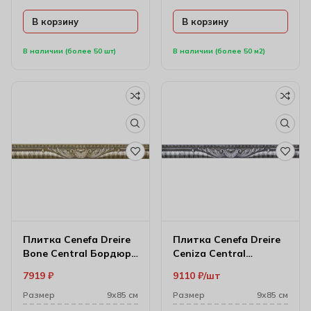
В корзину
В корзину
В наличии (более 50 шт)
В наличии (более 50 м2)
Плитка Cenefa Dreire
Плитка Cenefa Dreire
Bone Central Бордюр
Ceniza Central
Настенный 9х85 см
Бордюр Настенный
7919
₽
9110
₽
шт
9х85 см
Размер
9х85 см
Размер
9х85 см