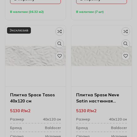
В наличии (16.32 м2)
В наличии (7 шт)
Эксклюзив
Плитка Space Tasos
Плитка Spase Neve
40х120 см
Satin настенная
40х120 см
5130
₽
м2
5130
₽
м2
Размер
40х120 см
Размер
40х120 см
Бренд
Baldocer
Бренд
Baldocer
Cтрана
Испания
Cтрана
Испания