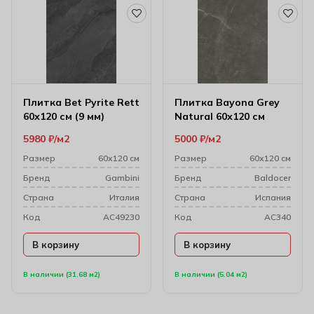
Плитка Bet Pyrite Rett
Плитка Bayona Grey
60х120 см (9 мм)
Natural 60х120 см
5980
₽
м2
5000
₽
м2
Размер
60х120 см
Размер
60х120 см
Бренд
Gambini
Бренд
Baldocer
Cтрана
Италия
Cтрана
Испания
Код
AC49230
Код
AC340
В корзину
В корзину
В наличии (31.68 м2)
В наличии (5.04 м2)