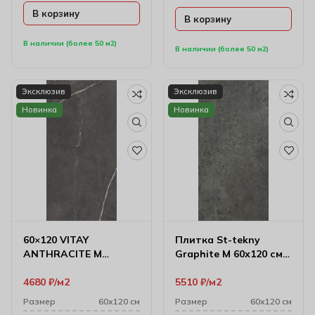
В корзину
В корзину
В наличии (более 50 м2)
В наличии (более 50 м2)
Эксклюзив
Эксклюзив
Новинка
Новинка
60×120 VITAY
Плитка St-tekny
ANTHRACITE M
Graphite M 60х120 см
Керамический гранит
(7 мм)
4680
₽
м2
5510
₽
м2
Размер
60х120 см
Размер
60х120 см