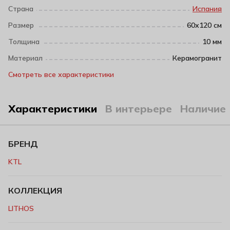
Страна
Испания
Размер
60х120 см
Толщина
10 мм
Материал
Керамогранит
Смотреть все характеристики
Характеристики
В интерьере
Наличие
БРЕНД
KTL
КОЛЛЕКЦИЯ
LITHOS