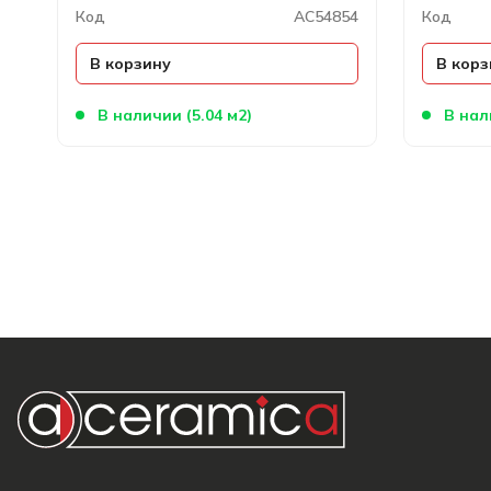
Код
AC54854
Код
В корзину
В корз
В наличии (5.04 м2)
В нал