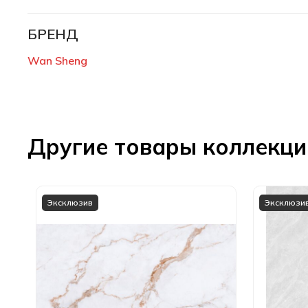
БРЕНД
Wan Sheng
Другие товары коллекц
Эксклюзив
Эксклюзи