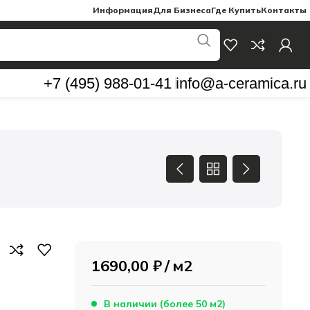
Информация
Для Бизнеса
Где Купить
Контакты
+7 (495) 988-01-41
info@a-ceramica.ru
1690,00
₽
м2
В наличии (более 50 м2)