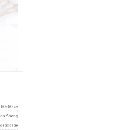
й
60x60 см
an Sheng
азахстан