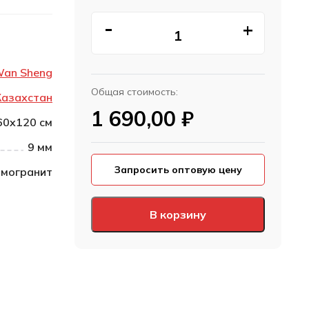
an Sheng
Общая стоимость:
Казахстан
1 690,00
₽
60x120 см
9 мм
Запросить оптовую цену
могранит
В корзину