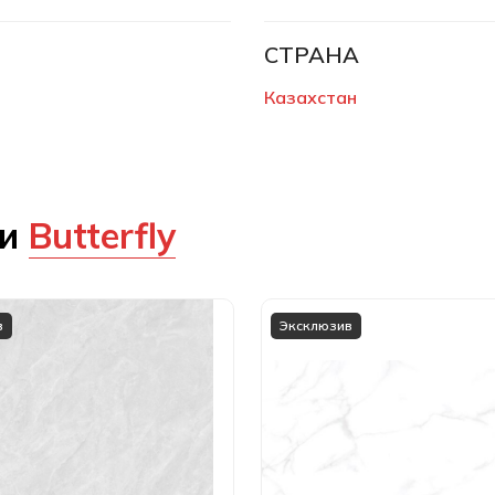
СТРАНА
Казахстан
ии
Butterfly
в
Эксклюзив