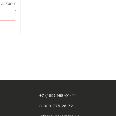
AC54856
+7 (495) 988-01-41
8-800-775-26-72