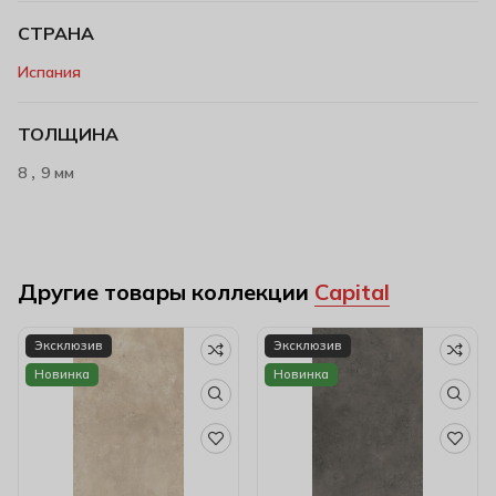
СТРАНА
Испания
ТОЛЩИНА
,
8
9 мм
Другие товары коллекции
Capital
Эксклюзив
Эксклюзив
Новинка
Новинка