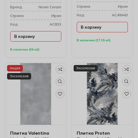
Cтрана
Иран
Бренд
Novin Ceram
Код
AC49443
Cтрана
Иран
Код
AC833
В корзину
В корзину
В наличии (17.15 м2)
В наличии (36 м2)
Акция
Эксклюзив
Эксклюзив
Плитка Valentino
Плитка Proton