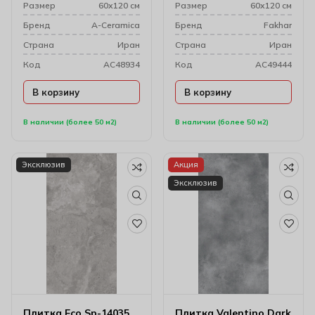
Размер
60х120 см
Размер
60х120 см
Бренд
A-Ceramica
Бренд
Fakhar
Cтрана
Иран
Cтрана
Иран
Код
AC48934
Код
AC49444
В корзину
В корзину
В наличии (более 50 м2)
В наличии (более 50 м2)
Эксклюзив
Акция
Эксклюзив
Плитка Eco Sp-14035
Плитка Valentino Dark