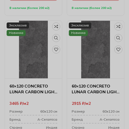
В наличии (более 200 м2)
В наличии (более 200 м2)
Эксклюзив
Эксклюзив
Новинка
Новинка
60×120 CONCRETO
60×120 CONCRETO
LUNAR CARBON LIGHT
LUNAR CARBON LIGHT
CARVING
MATT
3465
₽
м2
2915
₽
м2
Размер
60х120 см
Размер
60х120 см
Бренд
A-Ceramica
Бренд
A-Ceramica
Cтрана
Индия
Cтрана
Индия