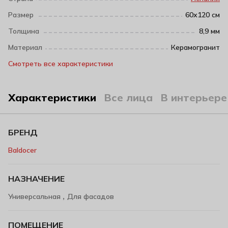
Размер
60х120 см
Толщина
8,9 мм
Материал
Керамогранит
Смотреть все характеристики
Характеристики
Все лица
В интерьере
БРЕНД
Baldocer
НАЗНАЧЕНИЕ
,
Универсальная
Для фасадов
ПОМЕЩЕНИЕ