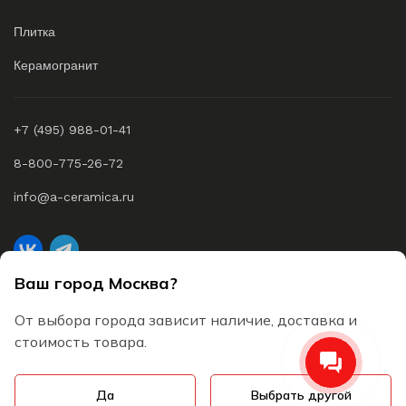
Плитка
Керамогранит
+7 (495) 988-01-41
8-800-775-26-72
info@a-ceramica.ru
Ваш город Москва?
A-Ceramica © 2026 Все права защищены
От выбора города зависит наличие, доставка и
Согласие на обработку персональных данных
стоимость товара.
Пользовательское соглашение
Да
Выбрать другой
Политика конфиденциальности