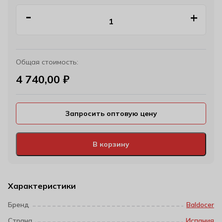
Общая стоимость:
4 740,00
₽
Запросить оптовую цену
В корзину
Характеристики
Бренд
Baldocer
Страна
Испания