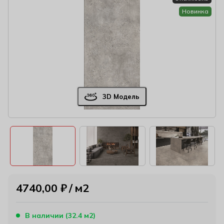
Новинка
3D Модель
4740,00
₽
м2
В наличии (32.4 м2)