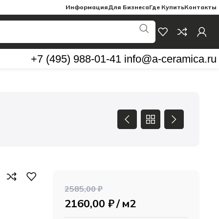
Информация
Для Бизнеса
Где Купить
Контакты
+7 (495) 988-01-41
info@a-ceramica.ru
2585,00
₽
2160,00
₽
м2