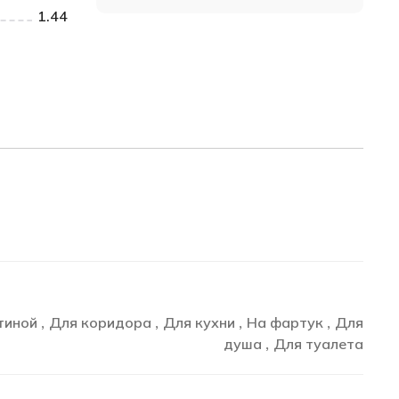
1.44
тиной
Для коридора
Для кухни
На фартук
Для
,
,
,
,
душа
Для туалета
,