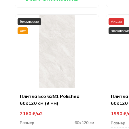
Эксклюзив
Акция
Хит
Эксклюзи
Плитка Eco 6381 Polished
Плитка 
60х120 см (9 мм)
60х120 
2160
₽
м2
1990
₽
Размер
60х120 см
Размер