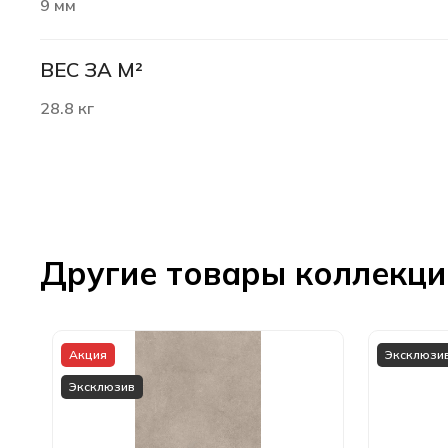
9 мм
ВЕС ЗА М²
28.8 кг
Другие товары коллекц
Акция
Эксклюзи
Эксклюзив