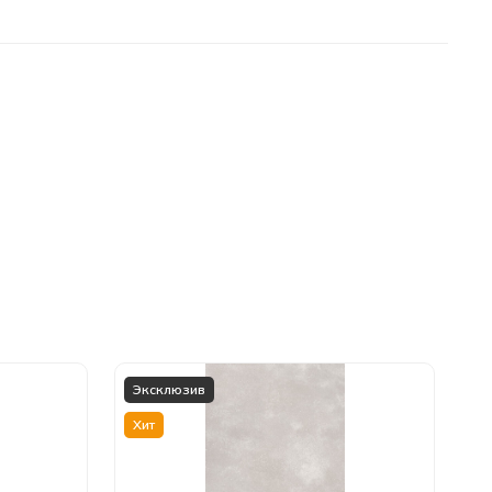
Эксклюзив
Хит