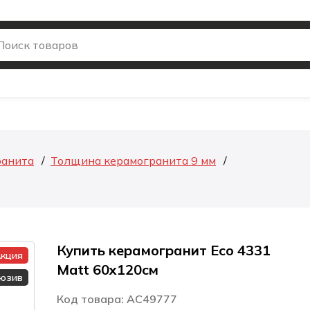
ранита
Толщина керамогранита 9 мм
Купить керамогранит Eco 4331
кция
Matt 60x120см
люзив
Код товара: AC49777