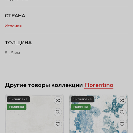
СТРАНА
Испания
ТОЛЩИНА
,
8
5 мм
Другие товары коллекции
Florentina
Эксклюзив
Эксклюзив
Новинка
Новинка