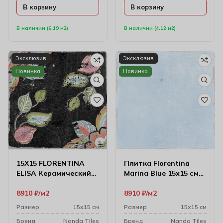
В корзину
В корзину
В наличии (6.19 м2)
В наличии (4.12 м2)
Эксклюзив
Эксклюзив
Новинка
Новинка
15X15 FLORENTINA
Плитка Florentina
ELISA Керамический
Marina Blue 15х15 см
гранит
(8 мм)
8910
₽
м2
8910
₽
м2
Размер
15х15 см
Размер
15х15 см
Бренд
Nanda Tiles
Бренд
Nanda Tiles