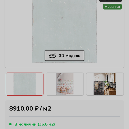
Новинка
3D Модель
8910,00
₽
м2
В наличии (36.8 м2)