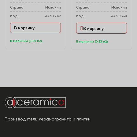
Cтрана
Испания
Cтрана
Испания
Код
AC51747
Код
AC50664
В корзину
В корзину
В наличии (3.09 м2)
В наличии (0.23 м2)
Производитель керамогранита и плитки