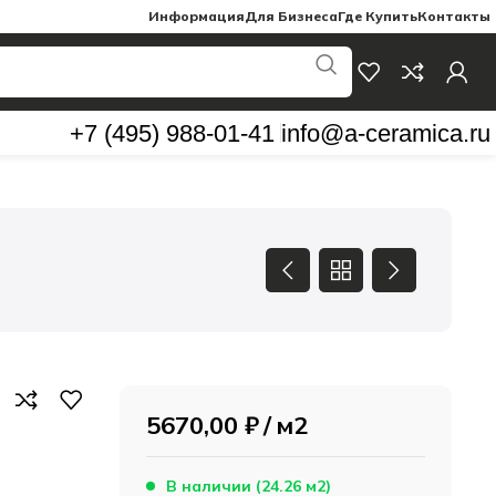
Информация
Для Бизнеса
Где Купить
Контакты
+7 (495) 988-01-41
info@a-ceramica.ru
5670,00
₽
м2
В наличии (24.26 м2)