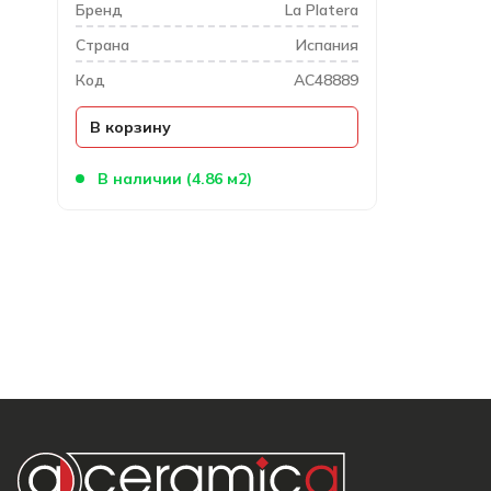
Бренд
La Platera
Cтрана
Испания
Код
AC48889
В корзину
В наличии (4.86 м2)