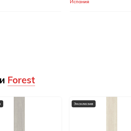
Испания
ии
Forest
в
Эксклюзив