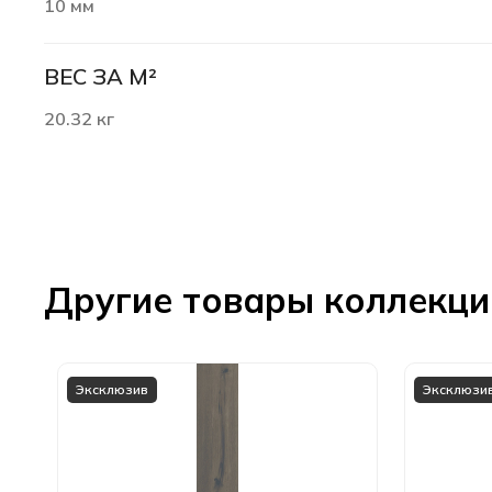
10 мм
ВЕС ЗА М²
20.32 кг
Другие товары коллекц
Эксклюзив
Эксклюзи