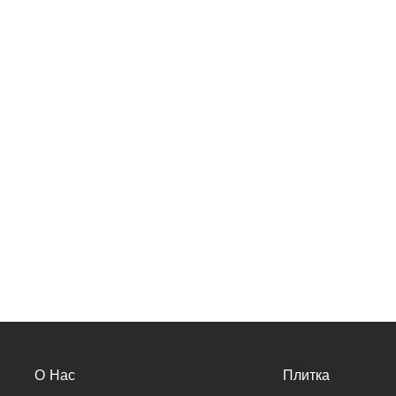
О Нас
Плитка