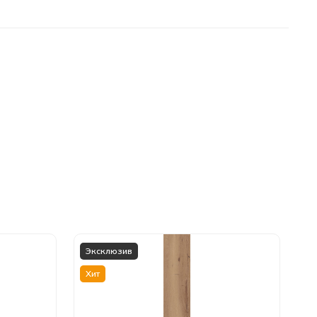
Эксклюзив
Хит