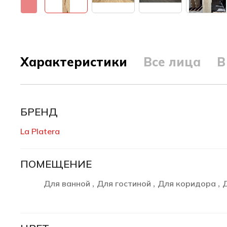
Характеристики
Все лица
В
БРЕНД
La Platera
ПОМЕЩЕНИЕ
Для ванной
Для гостиной
Для коридора
,
,
,