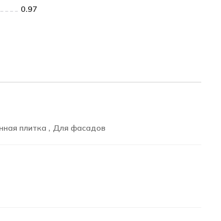
0.97
нная плитка
Для фасадов
,