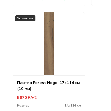
Эксклюзив
Плитка Forest Nogal 17х114 см
(10 мм)
5670
₽
м2
Размер
17х114 см