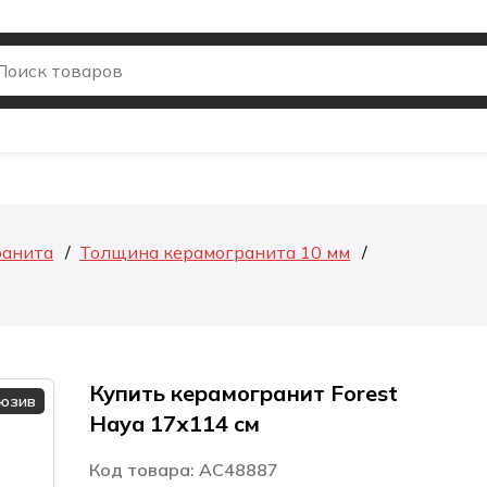
ранита
Толщина керамогранита 10 мм
Купить керамогранит Forest
люзив
Haya 17х114 см
Код товара: AC48887