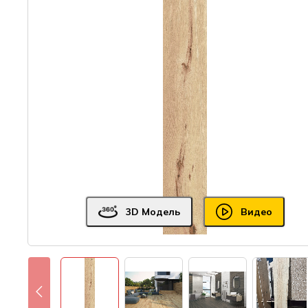
3D Модель
Видео