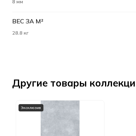
8 мм
ВЕС ЗА М²
28.8 кг
Другие товары коллекц
Эксклюзив