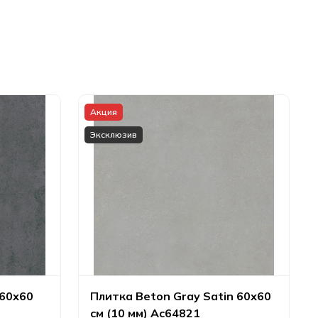
Акция
Эксклюзив
 60х60
Плитка Beton Gray Satin 60х60
см (10 мм) Ac64821