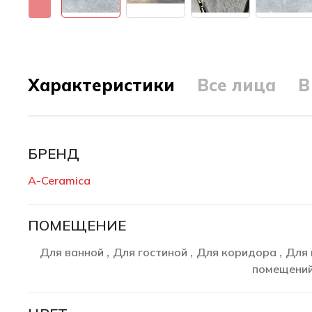
Характеристики
Все лица
В
БРЕНД
A-Ceramica
ПОМЕЩЕНИЕ
Для ванной
Для гостиной
Для коридора
Для 
,
,
,
помещени