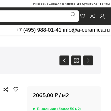
Информация
Для Бизнеса
Где Купить
Контакты
+7 (495) 988-01-41
info@a-ceramica.ru
2065,00
₽
м2
В наличии (более 50 м2)