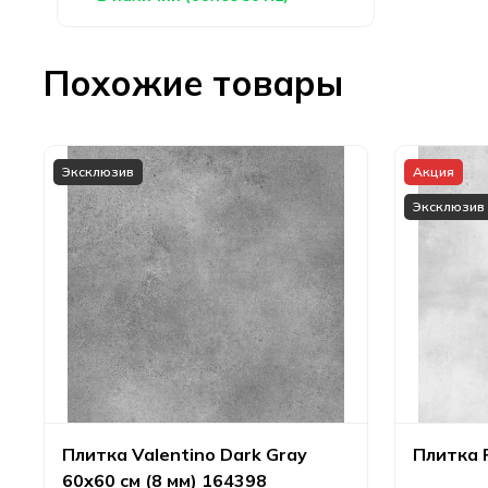
Похожие товары
Эксклюзив
Акция
Эксклюзив
Плитка Valentino Dark Gray
Плитка 
60х60 см (8 мм) 164398