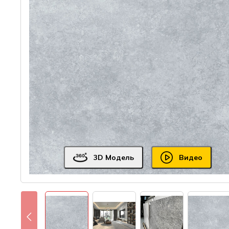
3D Модель
Видео