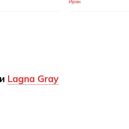
Иран
ии
Lagna Gray