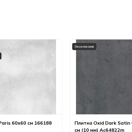
Эксклюзив
Paris 60х60 см 166188
Плитка Oxid Dark Satin
см (10 мм) Ac64822m