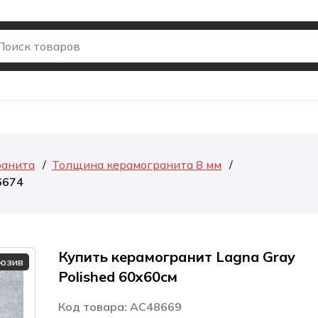
ранита
Толщина керамогранита 8 мм
6674
Купить керамогранит Lagna Gray
люзив
Polished 60x60см
Код товара: AC48669