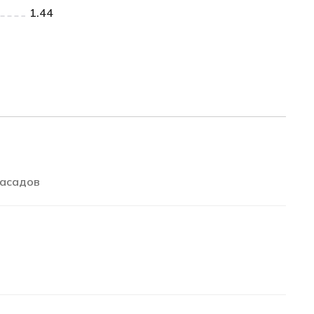
1.44
асадов