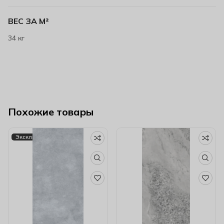
ВЕС ЗА М²
34 кг
Похожие товары
Эксклюзив