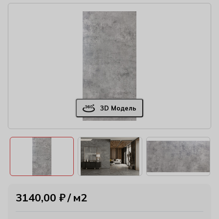
3D Модель
3140,00
₽
м2