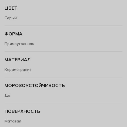
ЦВЕТ
Серый
ФОРМА
Прямоугольная
МАТЕРИАЛ
Керамогранит
МОРОЗОУСТОЙЧИВОСТЬ
Да
ПОВЕРХНОСТЬ
Матовая