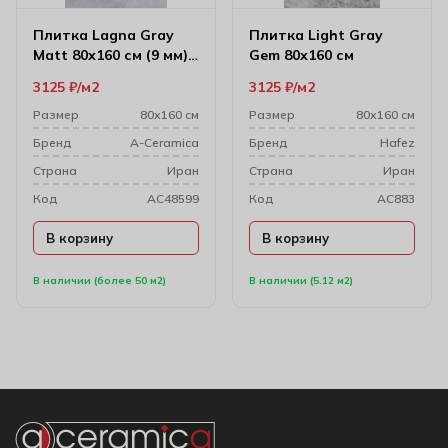
Плитка Lagna Gray
Плитка Light Gray
Matt 80х160 см (9 мм)
Gem 80х160 см
244674
3125
₽
м2
3125
₽
м2
Размер
80х160 см
Размер
80х160 см
Бренд
A-Ceramica
Бренд
Hafez
Cтрана
Иран
Cтрана
Иран
Код
AC48599
Код
AC883
В корзину
В корзину
В наличии (более 50 м2)
В наличии (5.12 м2)