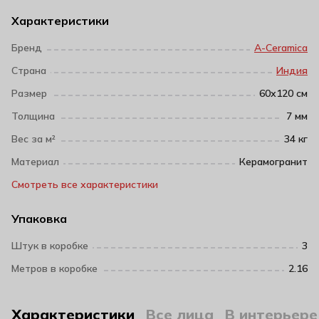
Характеристики
Бренд
A-Ceramica
Страна
Индия
Размер
60х120 см
Толщина
7 мм
Вес за м²
34 кг
Материал
Керамогранит
Смотреть все характеристики
Упаковка
Штук в коробке
3
Метров в коробке
2.16
Характеристики
Все лица
В интерьере