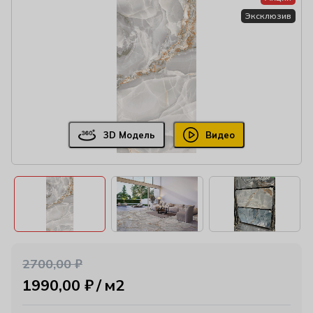
Эксклюзив
3D Модель
Видео
2700,00
₽
1990,00
₽
м2