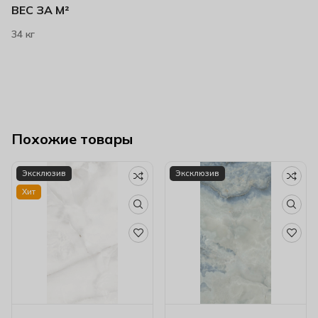
ВЕС ЗА М²
34 кг
Похожие товары
Эксклюзив
Эксклюзив
Хит