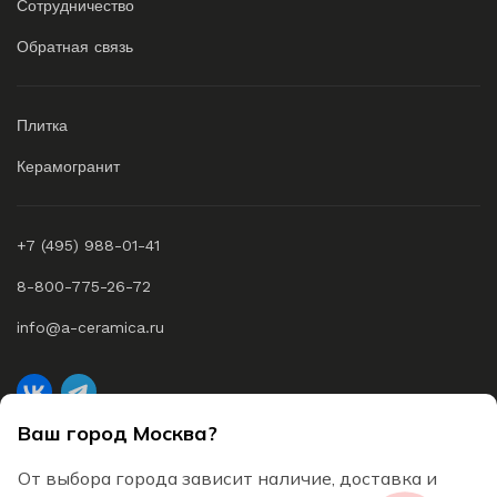
Сотрудничество
Обратная связь
Плитка
Керамогранит
+7 (495) 988-01-41
8-800-775-26-72
info@a-ceramica.ru
Ваш город Москва?
A-Ceramica © 2026 Все права защищены
От выбора города зависит наличие, доставка и
Согласие на обработку персональных данных