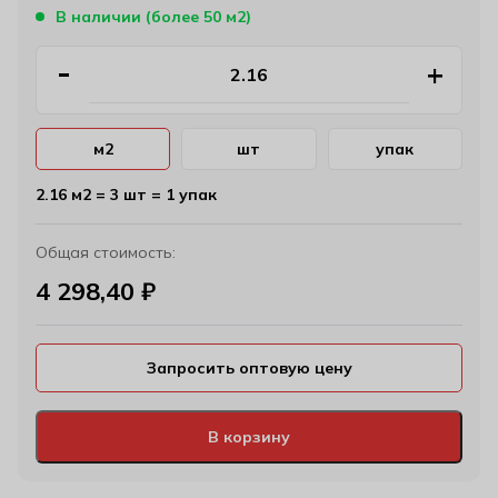
В наличии (более 50 м2)
м2
шт
упак
2.16 м2 = 3 шт = 1 упак
Общая стоимость:
4 298,40
₽
Запросить оптовую цену
В корзину