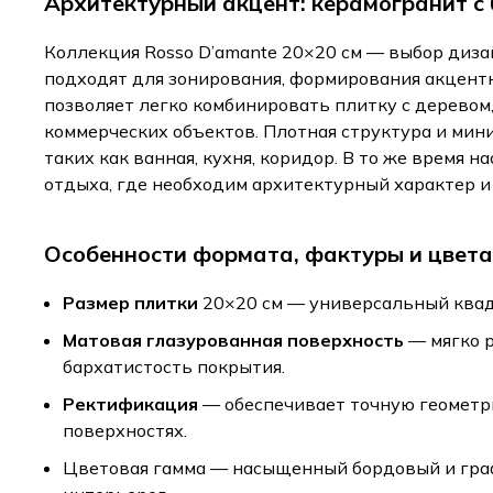
Архитектурный акцент: керамогранит с
Коллекция Rosso D’amante 20×20 см — выбор диза
подходят для зонирования, формирования акцентн
позволяет легко комбинировать плитку с деревом
коммерческих объектов. Плотная структура и м
таких как ванная, кухня, коридор. В то же время
отдыха, где необходим архитектурный характер 
Особенности формата, фактуры и цвета
Размер плитки
20×20 см — универсальный квадр
Матовая глазурованная поверхность
— мягко р
бархатистость покрытия.
Ректификация
— обеспечивает точную геометр
поверхностях.
Цветовая гамма — насыщенный бордовый и граф