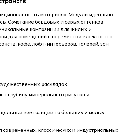
странств
функциональность материала. Модули идеально
ов. Сочетание бордовых и серых оттенков
я уникальные композиции для жилых и
ной для помещений с переменной влажностью —
анств: кафе, лофт-интерьеров, галерей, зон
художественных раскладок.
вает глубину минерального рисунка и
 цельные композиции на больших и малых
 современных, классических и индустриальных