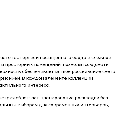
ается с энергией насыщенного бордо и сложной
 и просторных помещений, позволяя создавать
рхность обеспечивает мягкое рассеивание света,
армонией. В каждом элементе коллекции
актильного интереса.
ометрия облегчает планирование раскладки без
уальным выбором для современных интерьеров,