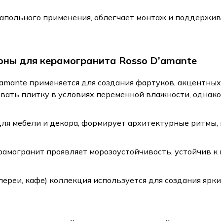
апольного применения, облегчает монтаж и поддержив
зоны для керамогранита Rosso D’amante
amante применяется для создания фартуков, акцентных
вать плитку в условиях переменной влажности, однак
ля мебели и декора, формирует архитектурные ритмы, 
амогранит проявляет морозоустойчивость, устойчив к 
алереи, кафе) коллекция используется для создания ярк