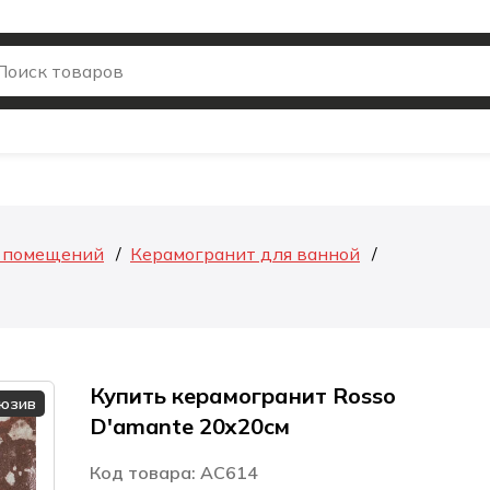
я помещений
Керамогранит для ванной
Купить керамогранит Rosso
люзив
D'amante 20x20см
Код товара: AC614