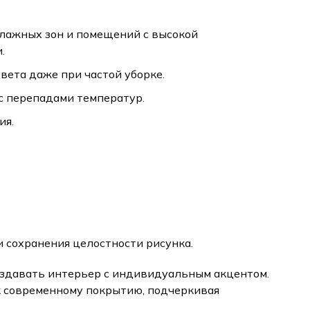
лажных зон и помещений с высокой
.
вета даже при частой уборке.
с перепадами температур.
ия.
 сохранения целостности рисунка.
создавать интерьер с индивидуальным акцентом.
к современному покрытию, подчеркивая