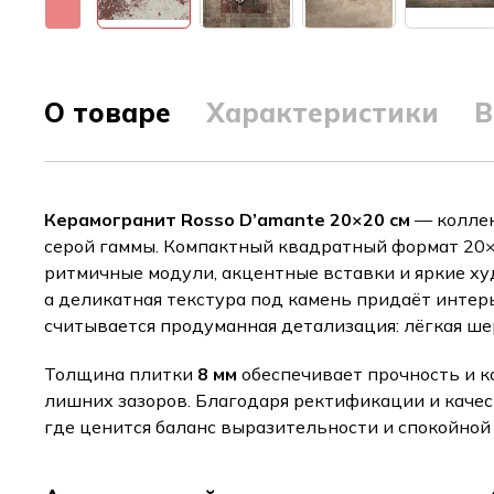
О товаре
Характеристики
В
Керамогранит Rosso D’amante 20×20 см
— коллек
серой гаммы. Компактный квадратный формат 20×
ритмичные модули, акцентные вставки и яркие ху
а деликатная текстура под камень придаёт инте
считывается продуманная детализация: лёгкая ше
Толщина плитки
8 мм
обеспечивает прочность и к
лишних зазоров. Благодаря ректификации и качес
где ценится баланс выразительности и спокойной