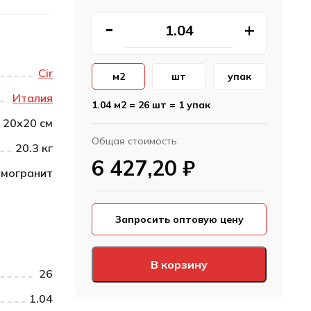
Cir
м2
шт
упак
Италия
1.04 м2 = 26 шт = 1 упак
20х20 см
Общая стоимость:
20.3 кг
6 427,20
₽
могранит
Запросить оптовую цену
В корзину
26
1.04