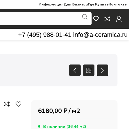
Информация
Для Бизнеса
Где Купить
Контакты
+7 (495) 988-01-41
info@a-ceramica.ru
6180,00
₽
м2
В наличии (36.44 м2)