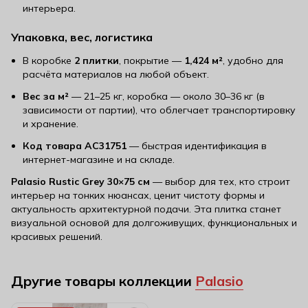
интерьера.
Упаковка, вес, логистика
В коробке
2 плитки
, покрытие —
1,424 м²
, удобно для
расчёта материалов на любой объект.
Вес за м²
— 21–25 кг, коробка — около 30–36 кг (в
зависимости от партии), что облегчает транспортировку
и хранение.
Код товара AC31751
— быстрая идентификация в
интернет-магазине и на складе.
Palasio Rustic Grey 30×75 см
— выбор для тех, кто строит
интерьер на тонких нюансах, ценит чистоту формы и
актуальность архитектурной подачи. Эта плитка станет
визуальной основой для долгоживущих, функциональных и
красивых решений.
Другие товары коллекции
Palasio