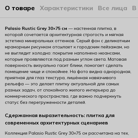
О товаре
Характеристики
Все лица
В
Palasio Rustic Grey 30×75 см
— настенная плитка, в
которой сочетается архитектурная строгость и мягкая
эстетика минеральных оттенков. Серый фон с деликатным
мраморным рисунком отсылает к городским пейзажам, но
не выглядит холодно: покрытие наполнено нюансами,
которые проявляются под разным углом света. Матовая
поверхность визуально гасит блики, помогает сделать
помещение чище и спокойнее. На фото видна однородная,
приятная для глаз текстура, лишённая навязчивого
рельефа — это делает плитку актуальной для самых
разных задач, от спокойного жилого интерьера до
коммерческого пространства, где важно подчеркнуть
статус без перегруженности деталей.
Сдержанная выразительность: плитка для
современных архитектурных сценариев
Коллекция Palasio Rustic Grey 30×75 см рассчитана на тех,