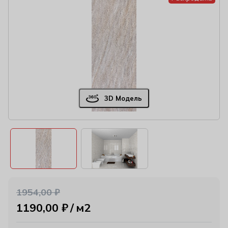
3D Модель
1954,00
₽
1190,00
₽
м2