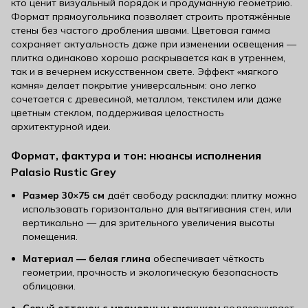
кто ценит визуальный порядок и продуманную геометрию.
Формат прямоугольника позволяет строить протяжённые
стены без частого дробления швами. Цветовая гамма
сохраняет актуальность даже при изменении освещения —
плитка одинаково хорошо раскрывается как в утреннем,
так и в вечернем искусственном свете. Эффект «мягкого
камня» делает покрытие универсальным: оно легко
сочетается с древесиной, металлом, текстилем или даже
цветным стеклом, поддерживая целостность
архитектурной идеи.
Формат, фактура и тон: нюансы исполнения
Palasio Rustic Grey
Размер 30×75 см
даёт свободу раскладки: плитку можно
использовать горизонтально для вытягивания стен, или
вертикально — для зрительного увеличения высоты
помещения.
Материал — белая глина
обеспечивает чёткость
геометрии, прочность и экологическую безопасность
облицовки.