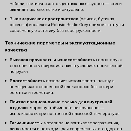
мебели, светильников, акцентных аксессуаров — стены
выглядят цельно, легко и актуально.
В
коммерческих пространствах
(офисах, бутиках,
ресепшн) коллекция Palasio Rustic Grey придаёт статус и
современную эстетику без перегруженности.
Технические параметры и эксплуатационные
качества
Высокая прочность и износостойкость
гарантируют
долговечность покрытия даже в условиях повышенной
нагрузки.
Влагостойкость
позволяет использовать плитку в
помещениях с переменной влажностью без потери
эстетики и геометрии.
Плитка предназначена только для внутренней
отделки
: морозоустойчивость не заявлена —
использовать при постоянной плюсовой температуре.
Гигиеничность
: материал не впитывает загрязнения,
легко моется и подходит для современных стандартов