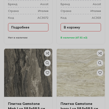
Бренд
Ascot
Бренд
Ascot
Cтрана
Италия
Cтрана
Италия
Код
AC3072
Код
AC303
Подробнее
В корзину
Нет в наличии
В наличии (47.61 м2)
Плитка Gemstone
Плитка Gemstone
Mink Lux 58.5х58.5 см
Ivory Lux 58.5х58.5 см