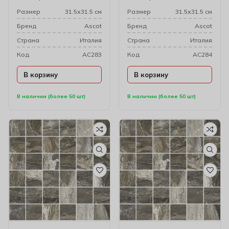
(4.7х4.7)
Размер
31.5х31.5 см
Размер
31.5х31.5 см
Бренд
Ascot
Бренд
Ascot
Cтрана
Италия
Cтрана
Италия
Код
AC283
Код
AC284
В корзину
В корзину
В наличии (более 50 шт)
В наличии (более 50 шт)