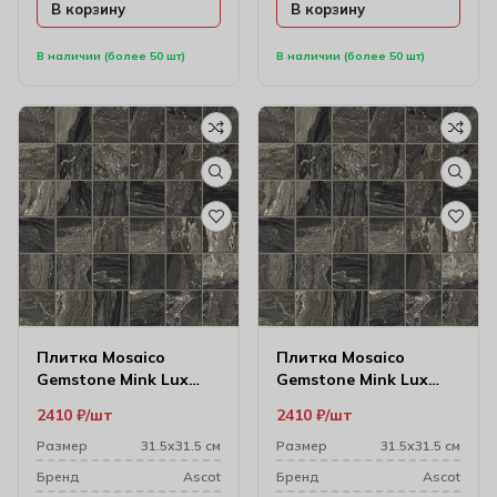
В корзину
В корзину
В наличии (более 50 шт)
В наличии (более 50 шт)
Плитка Mosaico
Плитка Mosaico
Gemstone Mink Lux
Gemstone Mink Lux
Чип 31.5х31.5 (3х3)
Чип 31.5х31.5 см
2410
₽
шт
2410
₽
шт
(4.7х4.7)
Размер
31.5х31.5 см
Размер
31.5х31.5 см
Бренд
Ascot
Бренд
Ascot