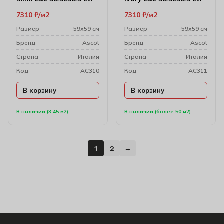
7310
₽
м2
7310
₽
м2
Размер
59х59 см
Размер
59х59 см
Бренд
Ascot
Бренд
Ascot
Cтрана
Италия
Cтрана
Италия
Код
AC310
Код
AC311
В корзину
В корзину
В наличии (3.45 м2)
В наличии (более 50 м2)
1
2
→