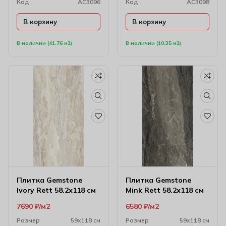
Код
AC3096
Код
AC3098
В корзину
В корзину
В наличии (41.76 м2)
В наличии (10.35 м2)
Плитка Gemstone
Плитка Gemstone
Ivory Rett 58.2х118 см
Mink Rett 58.2х118 см
7690
₽
м2
6580
₽
м2
Размер
59х118 см
Размер
59х118 см