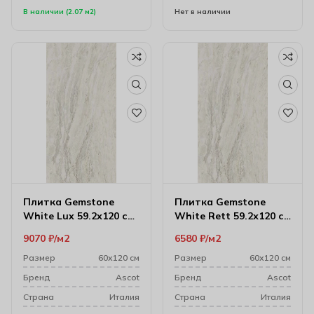
В наличии (2.07 м2)
Нет в наличии
Плитка Gemstone
Плитка Gemstone
White Lux 59.2х120 см
White Rett 59.2х120 см
(10 мм)
(10 мм)
9070
₽
м2
6580
₽
м2
Размер
60х120 см
Размер
60х120 см
Бренд
Ascot
Бренд
Ascot
Cтрана
Италия
Cтрана
Италия