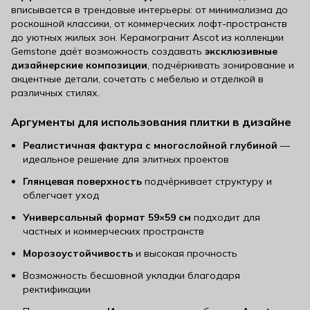
вписывается в трендовые интерьеры: от минимализма до
роскошной классики, от коммерческих лофт-пространств
до уютных жилых зон. Керамогранит Ascot из коллекции
Gemstone даёт возможность создавать
эксклюзивные
дизайнерские композиции
, подчёркивать зонирование и
акцентные детали, сочетать с мебелью и отделкой в
различных стилях.
Аргументы для использования плитки в дизайне
Реалистичная фактура с многослойной глубиной
—
идеальное решение для элитных проектов
Глянцевая поверхность
подчёркивает структуру и
облегчает уход
Универсальный формат 59×59 см
подходит для
частных и коммерческих пространств
Морозоустойчивость
и высокая прочность
Возможность бесшовной укладки благодаря
ректификации