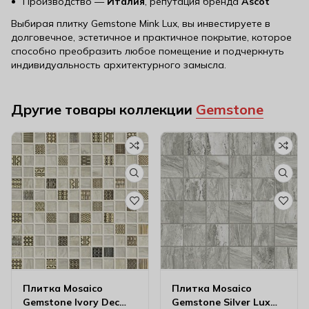
Производство —
Италия
, репутация бренда
Ascot
Выбирая плитку Gemstone Mink Lux, вы инвестируете в
долговечное, эстетичное и практичное покрытие, которое
способно преобразить любое помещение и подчеркнуть
индивидуальность архитектурного замысла.
Другие товары коллекции
Gemstone
Плитка Mosaico
Плитка Mosaico
Gemstone Ivory Dec
Gemstone Silver Lux