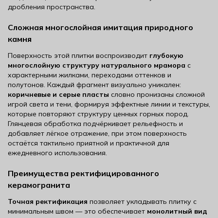
дробления пространства.
Сложная многослойная имитация природного
камня
Поверхность этой плитки воспроизводит
глубокую
многослойную структуру натурального мрамора
с
характерными жилками, переходами оттенков и
полутонов. Каждый фрагмент визуально уникален:
коричневые и серые пласты
словно пронизаны сложной
игрой света и тени, формируя эффектные линии и текстуры,
которые повторяют структуру ценных горных пород.
Глянцевая обработка подчёркивает рельефность и
добавляет лёгкое отражение, при этом поверхность
остаётся тактильно приятной и практичной для
ежедневного использования.
Преимущества ректифицированного
керамогранита
Точная ректификация
позволяет укладывать плитку с
минимальным швом — это обеспечивает
монолитный вид