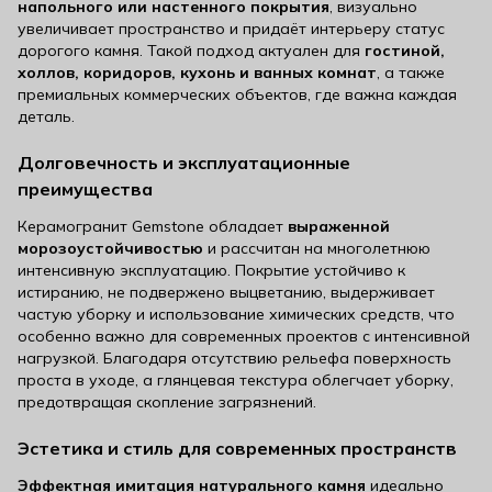
напольного или настенного покрытия
, визуально
увеличивает пространство и придаёт интерьеру статус
дорогого камня. Такой подход актуален для
гостиной,
холлов, коридоров, кухонь и ванных комнат
, а также
премиальных коммерческих объектов, где важна каждая
деталь.
Долговечность и эксплуатационные
преимущества
Керамогранит Gemstone обладает
выраженной
морозоустойчивостью
и рассчитан на многолетнюю
интенсивную эксплуатацию. Покрытие устойчиво к
истиранию, не подвержено выцветанию, выдерживает
частую уборку и использование химических средств, что
особенно важно для современных проектов с интенсивной
нагрузкой. Благодаря отсутствию рельефа поверхность
проста в уходе, а глянцевая текстура облегчает уборку,
предотвращая скопление загрязнений.
Эстетика и стиль для современных пространств
Эффектная имитация натурального камня
идеально