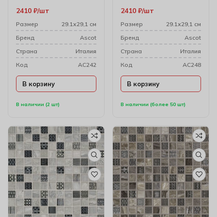
29.1х29.1
Чип 29.1х29.1 см
2410
₽
шт
2410
₽
шт
(4.7×4.7)
Размер
29.1х29,1 см
Размер
29.1х29,1 см
Бренд
Ascot
Бренд
Ascot
Cтрана
Италия
Cтрана
Италия
Код
AC242
Код
AC248
В корзину
В корзину
В наличии (2 шт)
В наличии (более 50 шт)