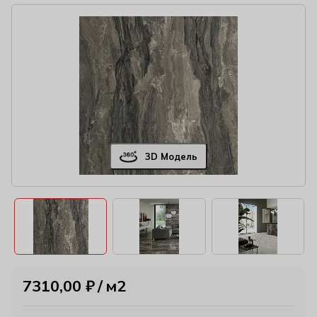
3D Модель
7310,00
₽
м2