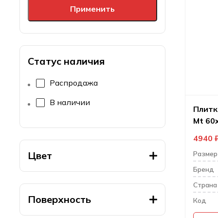
Применить
Статус наличия
Распродажа
В наличии
Плитка
Mt 60
4940
Цвет
Размер
Бренд
Cтрана
Поверхность
Код