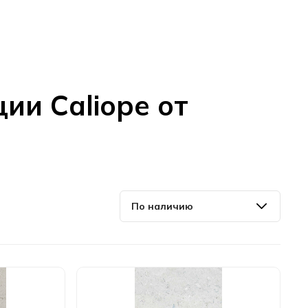
ии Сaliope от