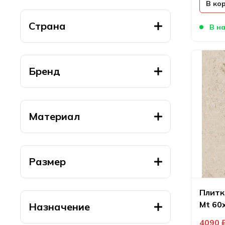
В ко
Страна
В на
Бренд
Материал
Размер
Плитка
Mt 60
Назначение
4090