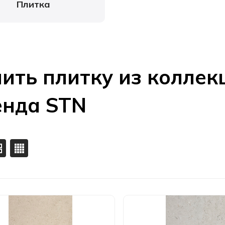
Плитка
ить плитку из коллекц
енда STN