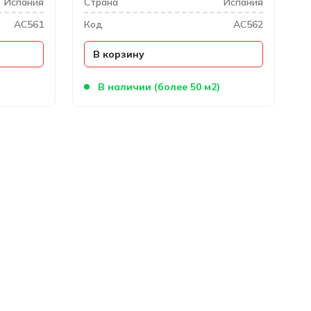
Испания
Cтрана
Испания
AC561
Код
AC562
В корзину
)
В наличии (более 50 м2)