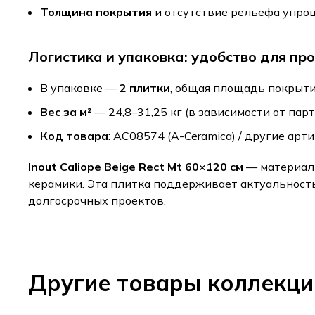
Толщина покрытия
и отсутствие рельефа упрощ
Логистика и упаковка: удобство для пр
В упаковке —
2 плитки
, общая площадь покрыт
Вес за м²
— 24,8–31,25 кг (в зависимости от пар
Код товара
: AC08574 (A-Ceramica) / другие ар
Inout Caliope Beige Rect Mt 60×120 см
— материал 
керамики. Эта плитка поддерживает актуальность
долгосрочных проектов.
Другие товары коллекц