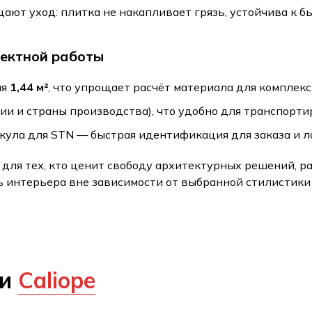
ают уход: плитка не накапливает грязь, устойчива к б
оектной работы
ия
1,44 м²
, что упрощает расчёт материала для комплек
тии и страны производства), что удобно для транспорти
тикула для STN — быстрая идентификация для заказа и л
для тех, кто ценит свободу архитектурных решений, ра
 интерьера вне зависимости от выбранной стилистики
ии
Сaliope