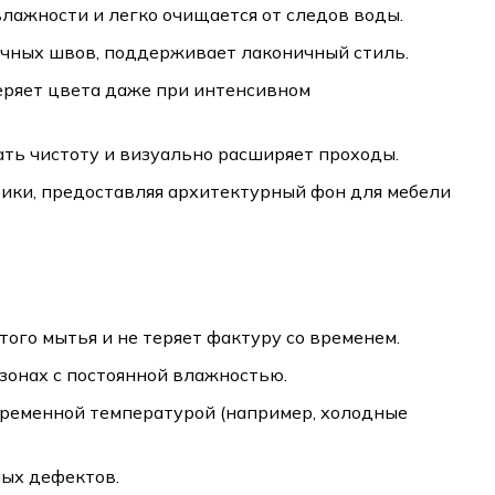
лажности и легко очищается от следов воды.
очных швов, поддерживает лаконичный стиль.
теряет цвета даже при интенсивном
ть чистоту и визуально расширяет проходы.
утики, предоставляя архитектурный фон для мебели
того мытья и не теряет фактуру со временем.
зонах с постоянной влажностью.
переменной температурой (например, холодные
ных дефектов.