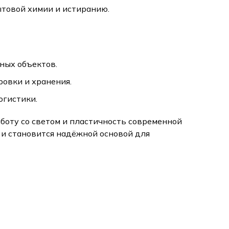
ытовой химии и истиранию.
сных объектов.
ровки и хранения.
огистики.
боту со светом и пластичность современной
 и становится надёжной основой для