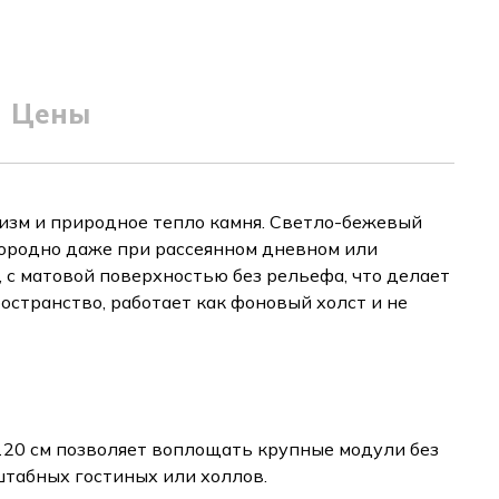
Цены
изм и природное тепло камня. Светло-бежевый
городно даже при рассеянном дневном или
с матовой поверхностью без рельефа, что делает
странство, работает как фоновый холст и не
×120 см позволяет воплощать крупные модули без
штабных гостиных или холлов.