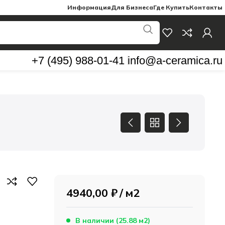
Информация
Для Бизнеса
Где Купить
Контакты
+7 (495) 988-01-41
info@a-ceramica.ru
4940,00
₽
м2
В наличии (25.88 м2)