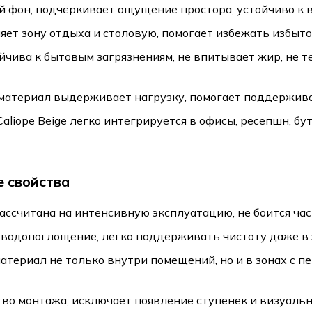
фон, подчёркивает ощущение простора, устойчиво к в
ет зону отдыха и столовую, помогает избежать избыт
ойчива к бытовым загрязнениям, не впитывает жир, не 
материал выдерживает нагрузку, помогает поддержива
aliope Beige легко интегрируется в офисы, ресепшн, б
е свойства
ассчитана на интенсивную эксплуатацию, не боится час
 водопоглощение, легко поддерживать чистоту даже в 
атериал не только внутри помещений, но и в зонах с 
во монтажа, исключает появление ступенек и визуаль