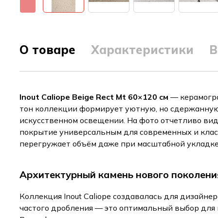
О товаре
Характеристики
В
Inout Caliope Beige Rect Mt 60×120 см
— керамогра
тон коллекции формирует уютную, но сдержанную 
искусственном освещении. На фото отчетливо вид
покрытие универсальным для современных и класс
перегружает объём даже при масштабной укладке 
Архитектурный камень нового поколени
Коллекция Inout Caliope создавалась для дизайне
частого дробления — это оптимальный выбор для 