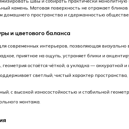
изировать швы и собирать практически монолитную п
ьный камень. Матовая поверхность не отражает бликов 
м домашнего пространства и сдержанностью обществе
ры и цветового баланса
для современных интерьеров, позволяющая визуально 
адкое, приятное на ощупь, устраняет блики и акцентир
геометрия остаётся чёткой, а укладка — аккуратной и
поддерживает светлый, чистый характер пространства,
ный, с высокой износостойкостью и стабильной геометр
ольного монтажа.
ия