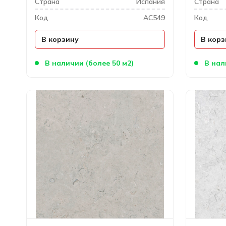
Cтрана
Испания
Cтрана
Код
AC549
Код
В корзину
В корз
В наличии (более 50 м2)
В нал