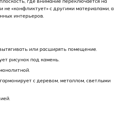
лоскость, где внимание переключается на
и не «конфликтует» с другими материалами, а
нных интерьеров.
вытягивать или расширять помещение.
ует рисунок под камень.
 монолитной.
 гармонирует с деревом, металлом, светлыми
ией.