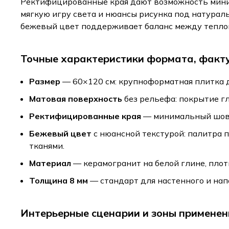
Ректифицированные края дают возможность миним
мягкую игру света и нюансы рисунка под натурал
бежевый цвет поддерживает баланс между тепло
Точные характеристики формата, факту
Размер
— 60×120 см: крупноформатная плитка 
Матовая поверхность
без рельефа: покрытие гл
Ректифицированные края
— минимальный шов, 
Бежевый цвет
с нюансной текстурой: палитра 
тканями.
Материал
— керамогранит на белой глине, плот
Толщина 8 мм
— стандарт для настенного и нап
Интерьерные сценарии и зоны применен