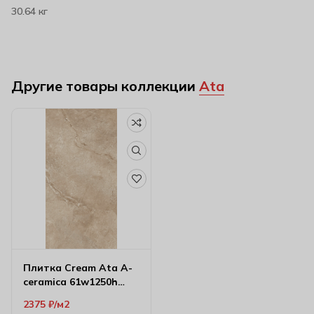
30.64 кг
Другие товары коллекции
Ata
Плитка Cream Ata A-
ceramica 61w1250h
59.8х120 см (10 мм)
2375
₽
м2