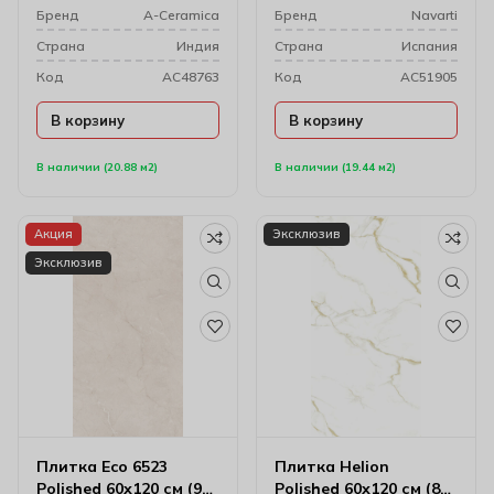
Бренд
A-Ceramica
Бренд
Navarti
Cтрана
Индия
Cтрана
Испания
Код
AC48763
Код
AC51905
В корзину
В корзину
В наличии (20.88 м2)
В наличии (19.44 м2)
Акция
Эксклюзив
Эксклюзив
Плитка Eco 6523
Плитка Helion
Polished 60х120 см (9
Polished 60х120 см (8