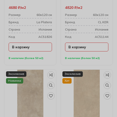
4680
₽
м2
4820
₽
м2
Размер
60х120 см
Размер
60х120 см
Бренд
La Platera
Бренд
CL KER
Cтрана
Испания
Cтрана
Испания
Код
AC51826
Код
AC51144
В корзину
В корзину
В наличии (более 50 м2)
В наличии (более 50 м2)
Эксклюзив
Эксклюзив
Новинка
Хит