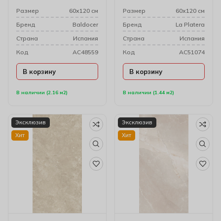
Размер
60х120 см
Размер
60х120 см
Бренд
Baldocer
Бренд
La Platera
Cтрана
Испания
Cтрана
Испания
Код
AC48559
Код
AC51074
В корзину
В корзину
В наличии (2.16 м2)
В наличии (1.44 м2)
Эксклюзив
Эксклюзив
Хит
Хит