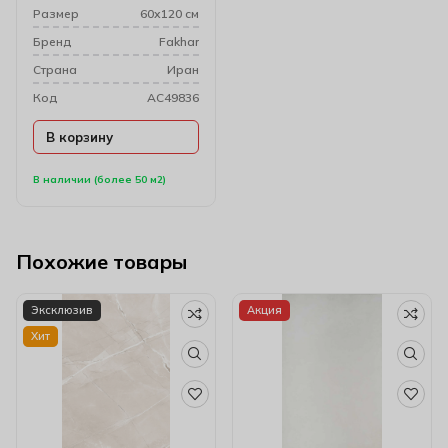
Размер
60х120 см
Бренд
Fakhar
Cтрана
Иран
Код
AC49836
В корзину
В наличии (более 50 м2)
Похожие товары
Эксклюзив
Акция
Хит