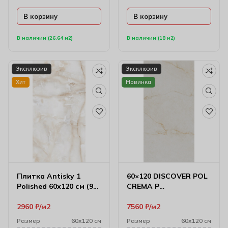
В корзину
В корзину
В наличии (26.64 м2)
В наличии (18 м2)
Эксклюзив
Эксклюзив
Хит
Новинка
Плитка Antisky 1
60×120 DISCOVER POL
Polished 60х120 см (9
CREMA P
мм)
Керамический гранит
2960
₽
м2
7560
₽
м2
Размер
60х120 см
Размер
60х120 см