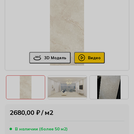
3D Модель
Видео
2680,00
₽
м2
В наличии (более 50 м2)