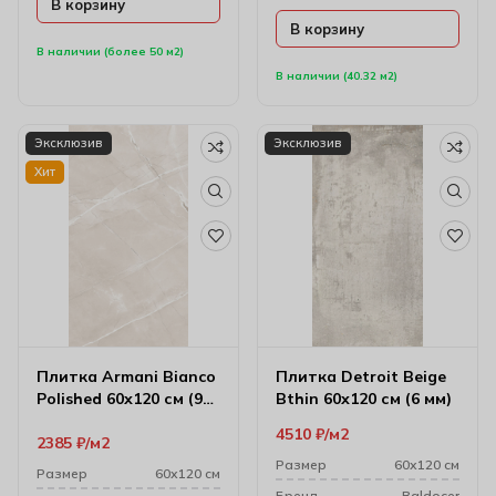
В корзину
В корзину
В наличии (более 50 м2)
В наличии (40.32 м2)
Эксклюзив
Эксклюзив
Хит
Плитка Armani Bianco
Плитка Detroit Beige
Polished 60х120 см (9
Bthin 60х120 см (6 мм)
мм)
4510
₽
м2
2385
₽
м2
Размер
60х120 см
Размер
60х120 см
Бренд
Baldocer