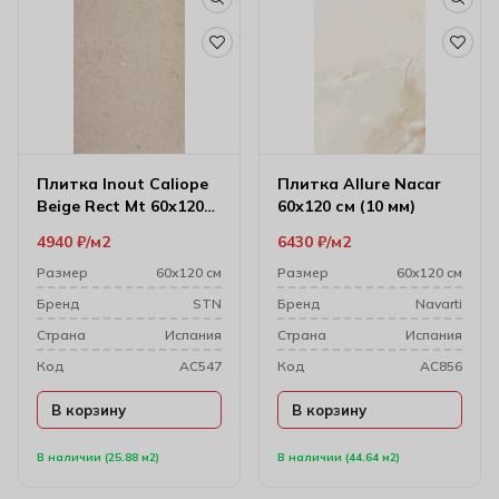
Плитка Inout Caliope
Плитка Allure Nacar
Beige Rect Mt 60х120
60х120 см (10 мм)
см
4940
₽
м2
6430
₽
м2
Размер
60х120 см
Размер
60х120 см
Бренд
STN
Бренд
Navarti
Cтрана
Испания
Cтрана
Испания
Код
AC547
Код
AC856
В корзину
В корзину
В наличии (25.88 м2)
В наличии (44.64 м2)