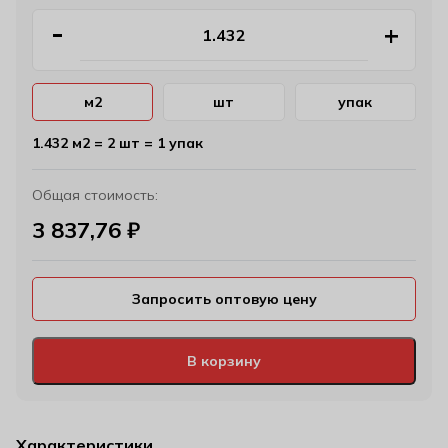
м2
шт
упак
1.432 м2 = 2 шт = 1 упак
Общая стоимость:
3 837,76
₽
Запросить оптовую цену
В корзину
Характеристики