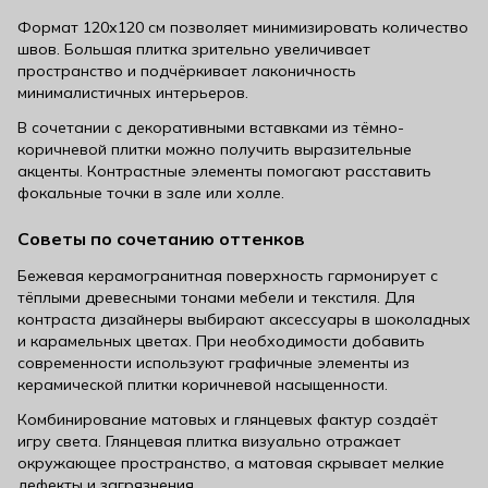
Формат 120х120 см позволяет минимизировать количество
швов. Большая плитка зрительно увеличивает
пространство и подчёркивает лаконичность
минималистичных интерьеров.
В сочетании с декоративными вставками из тёмно-
коричневой плитки можно получить выразительные
акценты. Контрастные элементы помогают расставить
фокальные точки в зале или холле.
Советы по сочетанию оттенков
Бежевая керамогранитная поверхность гармонирует с
тёплыми древесными тонами мебели и текстиля. Для
контраста дизайнеры выбирают аксессуары в шоколадных
и карамельных цветах. При необходимости добавить
современности используют графичные элементы из
керамической плитки коричневой насыщенности.
Комбинирование матовых и глянцевых фактур создаёт
игру света. Глянцевая плитка визуально отражает
окружающее пространство, а матовая скрывает мелкие
дефекты и загрязнения.