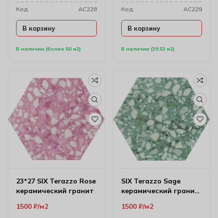
Код
AC228
Код
AC229
В корзину
В корзину
В наличии (более 50 м2)
В наличии (39.53 м2)
23*27 SIX Terazzo Rose
SIX Terazzo Sage
керамический гранит
керамический гранит
23*27
1500
₽
м2
1500
₽
м2