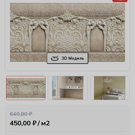
3D Модель
640,80
₽
450,00
₽
м2