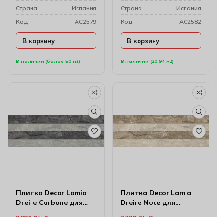
Cтрана
Испания
Cтрана
Испания
Код
AC2579
Код
AC2582
В корзину
В корзину
В наличии (более 50 м2)
В наличии (20.94 м2)
Плитка Decor Lamia
Плитка Decor Lamia
Dreire Carbone для
Dreire Noce для
стен 28х85 см
настенного декора