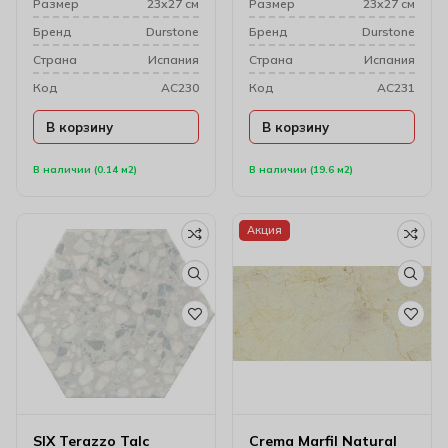
Размер
23х27 см
Размер
23х27 см
Бренд
Durstone
Бренд
Durstone
Cтрана
Испания
Cтрана
Испания
Код
AC230
Код
AC231
В корзину
В корзину
В наличии (0.14 м2)
В наличии (19.6 м2)
Акция
SIX Terazzo Talc
Crema Marfil Natural