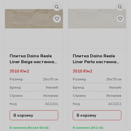
Плитка Daino Reale
Плитка Daino Reale
Liner Beige настенная
Liner Perla настенная
25х70 см
25х70 см
3510
₽
м2
3510
₽
м2
Размер
25х70 см
Размер
25х70 см
Бренд
Navarti
Бренд
Navarti
Cтрана
Испания
Cтрана
Испания
Код
AC1211
Код
AC1212
В корзину
В корзину
В наличии (более 50 м2)
В наличии (29.2 м2)