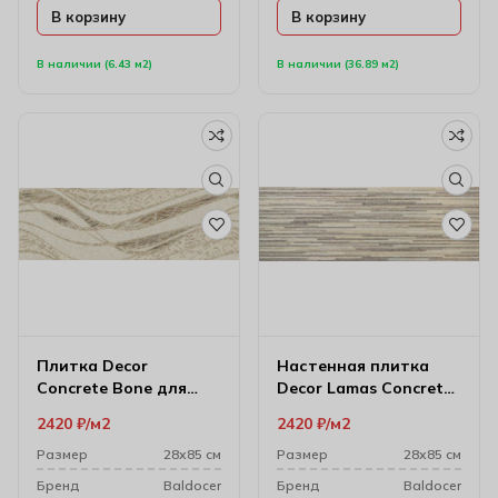
В корзину
В корзину
В наличии (6.43 м2)
В наличии (36.89 м2)
Плитка Decor
Настенная плитка
Concrete Bone для
Decor Lamas Concrete
настенного декора
Noce 28х85 см
2420
₽
м2
2420
₽
м2
28х85 см
Размер
28х85 см
Размер
28х85 см
Бренд
Baldocer
Бренд
Baldocer