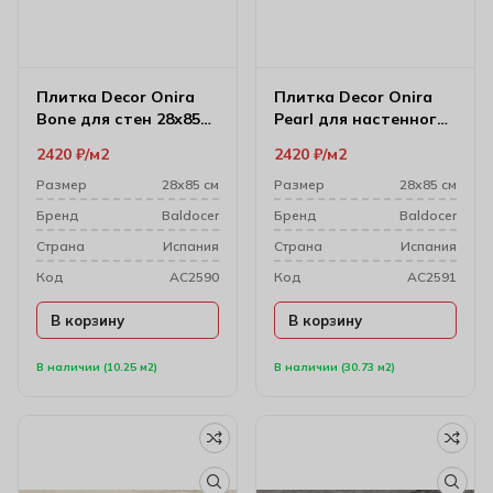
Плитка Decor Onira
Плитка Decor Onira
Bone для стен 28х85
Pearl для настенного
см
декора 28х85 см
2420
₽
м2
2420
₽
м2
Размер
28х85 см
Размер
28х85 см
Бренд
Baldocer
Бренд
Baldocer
Cтрана
Испания
Cтрана
Испания
Код
AC2590
Код
AC2591
В корзину
В корзину
В наличии (10.25 м2)
В наличии (30.73 м2)