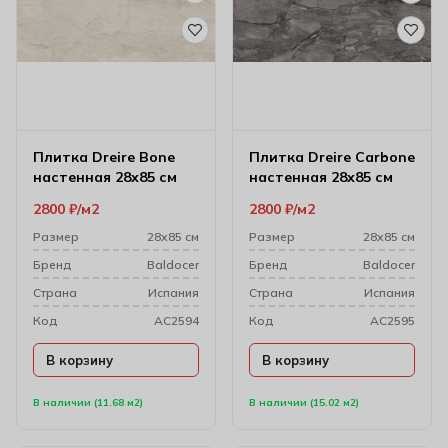
Плитка Dreire Bone
Плитка Dreire Carbone
настенная 28х85 см
настенная 28х85 см
2800
₽
м2
2800
₽
м2
Размер
28х85 см
Размер
28х85 см
Бренд
Baldocer
Бренд
Baldocer
Cтрана
Испания
Cтрана
Испания
Код
AC2594
Код
AC2595
В корзину
В корзину
В наличии (11.68 м2)
В наличии (15.02 м2)