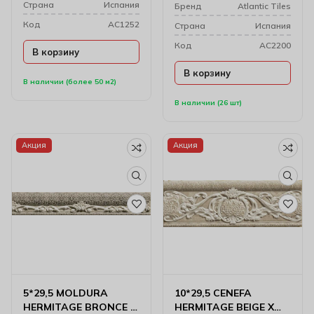
Cтрана
Испания
Бренд
Atlantic Tiles
Код
AC1252
Cтрана
Испания
Код
AC2200
В корзину
В корзину
В наличии (более 50 м2)
В наличии (26 шт)
Акция
Акция
5*29,5 MOLDURA
10*29,5 CENEFA
HERMITAGE BRONCE X
HERMITAGE BEIGE X