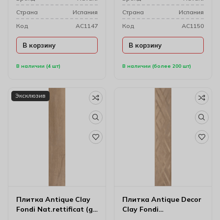
Cтрана
Испания
Cтрана
Испания
Код
AC1147
Код
AC1150
В корзину
В корзину
В наличии (4 шт)
В наличии (более 200 шт)
Эксклюзив
Плитка Antique Clay
Плитка Antique Decor
Fondi Nat.rettificat (gl)
Clay Fondi
20х120 см
Rett.decorati 20х120