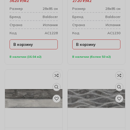
3620
₽
м2
2720
₽
м2
28х85 см
Размер
28х85 см
Размер
28х85 см
Бренд
Baldocer
Бренд
Baldocer
Cтрана
Испания
Cтрана
Испания
Код
AC1228
Код
AC1230
В корзину
В корзину
В наличии (16.04 м2)
В наличии (более 50 м2)