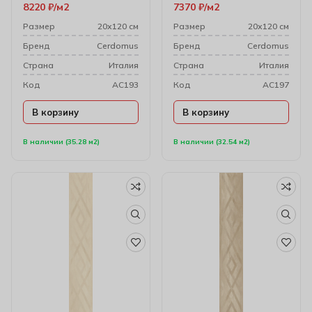
8220
₽
м2
7370
₽
м2
см
Размер
20х120 см
Размер
20х120 см
Бренд
Cerdomus
Бренд
Cerdomus
Cтрана
Италия
Cтрана
Италия
Код
AC193
Код
AC197
В корзину
В корзину
В наличии (35.28 м2)
В наличии (32.54 м2)