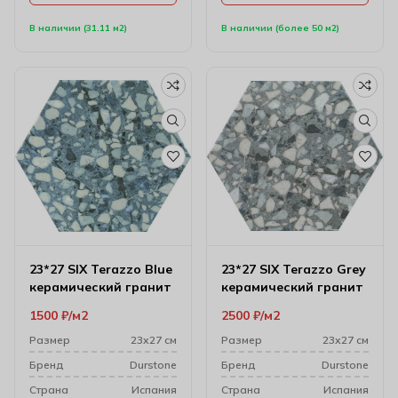
В наличии (31.11 м2)
В наличии (более 50 м2)
23*27 SIX Terazzo Blue
23*27 SIX Terazzo Grey
керамический гранит
керамический гранит
1500
₽
м2
2500
₽
м2
Размер
23х27 см
Размер
23х27 см
Бренд
Durstone
Бренд
Durstone
Cтрана
Испания
Cтрана
Испания