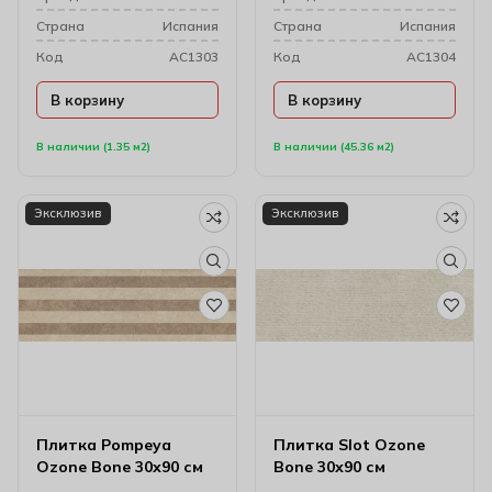
Cтрана
Испания
Cтрана
Испания
Код
AC1303
Код
AC1304
В корзину
В корзину
В наличии (1.35 м2)
В наличии (45.36 м2)
Эксклюзив
Эксклюзив
Плитка Pompeya
Плитка Slot Ozone
Ozone Bone 30х90 см
Bone 30х90 см