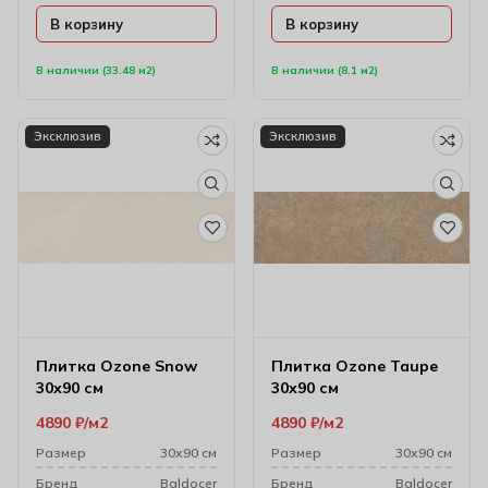
В корзину
В корзину
В наличии (33.48 м2)
В наличии (8.1 м2)
Эксклюзив
Эксклюзив
Плитка Ozone Snow
Плитка Ozone Taupe
30х90 см
30х90 см
4890
₽
м2
4890
₽
м2
Размер
30х90 см
Размер
30х90 см
Бренд
Baldocer
Бренд
Baldocer