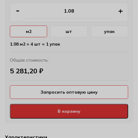
м2
шт
упак
1.08 м2 = 4 шт = 1 упак
Общая стоимость:
5 281,20
₽
Запросить оптовую цену
В корзину
Характеристики