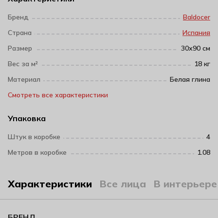
Бренд
Baldocer
Страна
Испания
Размер
30х90 см
Вес за м²
18 кг
Материал
Белая глина
Смотреть все характеристики
Упаковка
Штук в коробке
4
Метров в коробке
1.08
Характеристики
Все лица
В интерьере
БРЕНД