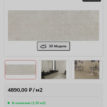
3D Модель
4890,00
₽
м2
В наличии (1.35 м2)