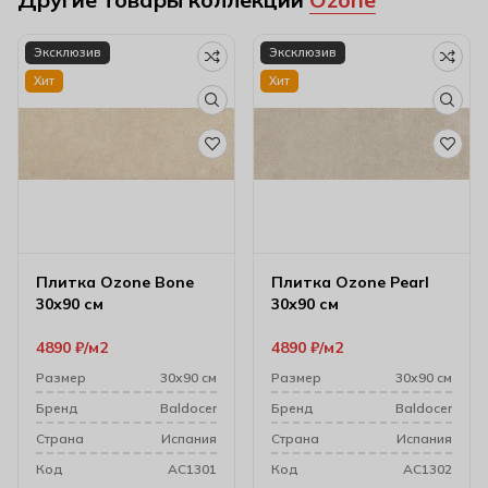
Эксклюзив
Эксклюзив
Хит
Хит
Плитка Ozone Bone
Плитка Ozone Pearl
30х90 см
30х90 см
4890
₽
м2
4890
₽
м2
Размер
30х90 см
Размер
30х90 см
Бренд
Baldocer
Бренд
Baldocer
Cтрана
Испания
Cтрана
Испания
Код
AC1301
Код
AC1302