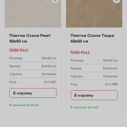
Плитка Ozone Pearl
Плитка Ozone Taupe
60х60 см
60х60 см
5580
₽
м2
5580
₽
м2
Размер
60х60 см
Размер
60х60 см
Бренд
Baldocer
Бренд
Baldocer
Cтрана
Испания
Cтрана
Испания
Код
AC1487
Код
AC1488
В корзину
В корзину
В наличии (5.04 м2)
В наличии (3.6 м2)