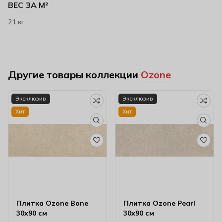
ВЕС ЗА М²
21 кг
Другие товары коллекции
Ozone
Эксклюзив
Эксклюзив
Хит
Хит
Плитка Ozone Bone
Плитка Ozone Pearl
30х90 см
30х90 см