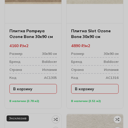
Плитка Pompeya
Плитка Slot Ozone
Ozone Bone 30х90 см
Bone 30х90 см
4160
₽
м2
4890
₽
м2
Размер
30х90 см
Размер
30х90 см
Бренд
Baldocer
Бренд
Baldocer
Cтрана
Испания
Cтрана
Испания
Код
AC1305
Код
AC1316
В корзину
В корзину
В наличии (3.78 м2)
В наличии (3.51 м2)
Эксклюзив