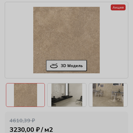
Акция
3D Модель
4610,39
₽
3230,00
₽
м2