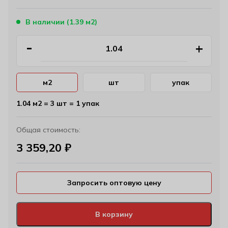
В наличии (1.39 м2)
м2
шт
упак
1.04 м2 = 3 шт = 1 упак
Общая стоимость:
3 359,20
₽
Запросить оптовую цену
В корзину