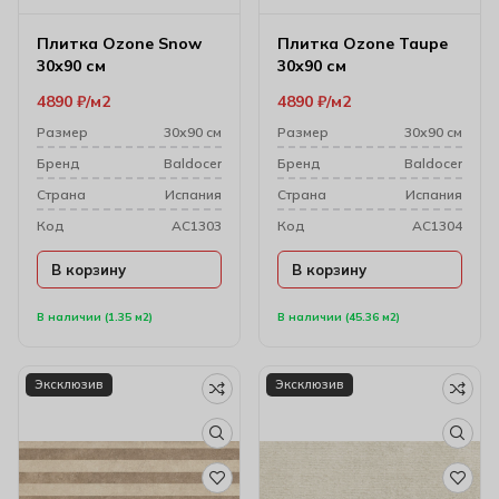
Плитка Ozone Snow
Плитка Ozone Taupe
30х90 см
30х90 см
4890
₽
м2
4890
₽
м2
Размер
30х90 см
Размер
30х90 см
Бренд
Baldocer
Бренд
Baldocer
Cтрана
Испания
Cтрана
Испания
Код
AC1303
Код
AC1304
В корзину
В корзину
В наличии (1.35 м2)
В наличии (45.36 м2)
Эксклюзив
Эксклюзив