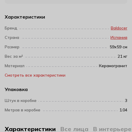
Характеристики
Бренд
Baldocer
Страна
Испания
Размер
59х59 см
Вес за м²
21 кг
Материал
Керамогранит
Смотреть все характеристики
Упаковка
Штук в коробке
3
Метров в коробке
1.04
Характеристики
Все лица
В интерьере