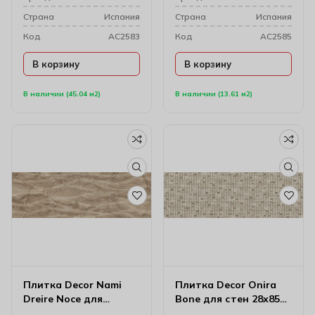
Cтрана
Испания
Cтрана
Испания
Код
AC2583
Код
AC2585
В корзину
В корзину
В наличии (45.04 м2)
В наличии (13.61 м2)
Плитка Decor Nami
Плитка Decor Onira
Dreire Noce для
Bone для стен 28х85
настенного декора
см