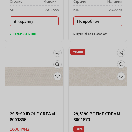
Cтрана
Испания
Cтрана
Испания
Код
AC2886
Код
AC2275
В корзину
Подробнее
В наличии (6 шт)
В пути (более 200 шт)
Акция
29,5*90 IDOLE CREAM
29,5*90 POEME CREAM
8001866
8001870
1800
₽
м2
-30%