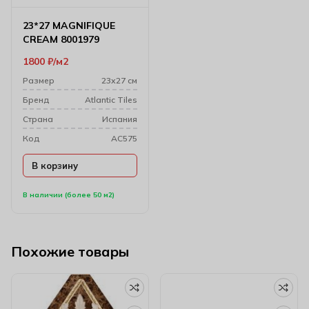
23*27 MAGNIFIQUE
CREAM 8001979
1800
₽
м2
Размер
23х27 см
Бренд
Atlantic Tiles
Cтрана
Испания
Код
AC575
В корзину
В наличии (более 50 м2)
Похожие товары