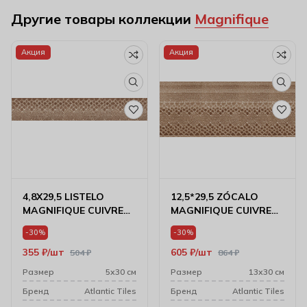
Другие товары коллекции
Magnifique
Акция
Акция
4,8X29,5 LISTELO
12,5*29,5 ZÓCALO
MAGNIFIQUE CUIVRE
MAGNIFIQUE CUIVRE
8001923
8001925
-30%
-30%
355
₽
шт
605
₽
шт
504
₽
864
₽
Размер
5х30 см
Размер
13х30 см
Бренд
Atlantic Tiles
Бренд
Atlantic Tiles