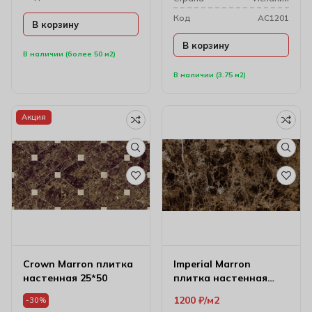
Код
AC1201
В корзину
В корзину
В наличии (более 50 м2)
В наличии (3.75 м2)
Акция
Crown Marron плитка
Imperial Marron
настенная 25*50
плитка настенная
25*50
1200
₽
м2
-30%