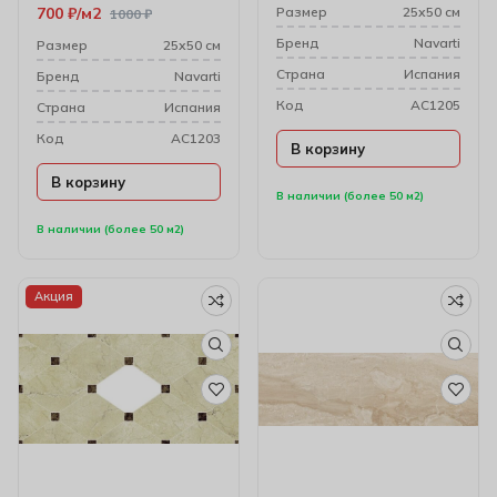
700
₽
м2
Размер
25х50 см
1000
₽
Бренд
Navarti
Размер
25х50 см
Cтрана
Испания
Бренд
Navarti
Код
AC1205
Cтрана
Испания
Код
AC1203
В корзину
В корзину
В наличии (более 50 м2)
В наличии (более 50 м2)
Акция