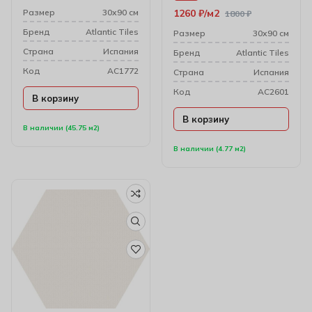
Размер
30х90 см
1260
₽
м2
1800
₽
Бренд
Atlantic Tiles
Размер
30х90 см
Cтрана
Испания
Бренд
Atlantic Tiles
Код
AC1772
Cтрана
Испания
Код
AC2601
В корзину
В корзину
В наличии (45.75 м2)
В наличии (4.77 м2)