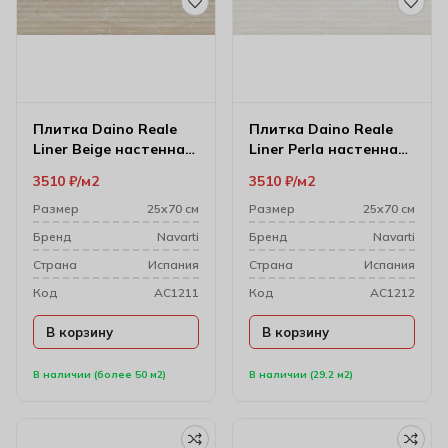
Плитка Daino Reale
Плитка Daino Reale
Liner Beige настенная
Liner Perla настенная
25х70 см
25х70 см
3510
₽
м2
3510
₽
м2
Размер
25х70 см
Размер
25х70 см
Бренд
Navarti
Бренд
Navarti
Cтрана
Испания
Cтрана
Испания
Код
AC1211
Код
AC1212
В корзину
В корзину
В наличии (более 50 м2)
В наличии (29.2 м2)