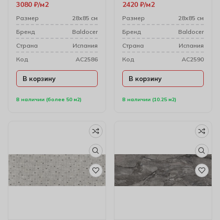
3080
₽
м2
2420
₽
м2
28х85 см
Размер
28х85 см
Размер
28х85 см
Бренд
Baldocer
Бренд
Baldocer
Cтрана
Испания
Cтрана
Испания
Код
AC2586
Код
AC2590
В корзину
В корзину
В наличии (более 50 м2)
В наличии (10.25 м2)