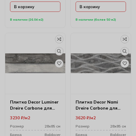
В корзину
В корзину
В наличии (16.04 м2)
В наличии (более 50 м2)
Плитка Decor Luminer
Плитка Decor Nami
Dreire Carbone для
Dreire Carbone для
настенного декора
стен 28х85 см
3230
₽
м2
3620
₽
м2
28х85 см
Размер
28х85 см
Размер
28х85 см
Бренд
Baldocer
Бренд
Baldocer