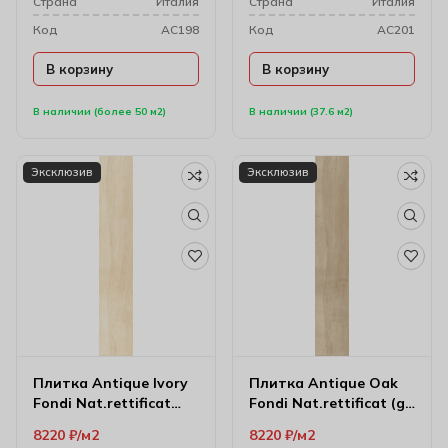
Cтрана
Италия
Cтрана
Италия
Код
AC198
Код
AC201
В корзину
В корзину
В наличии (более 50 м2)
В наличии (37.6 м2)
Эксклюзив
Эксклюзив
Плитка Antique Ivory
Плитка Antique Oak
Fondi Nat.rettificat
Fondi Nat.rettificat (gl)
20х120 см
20х120 см
8220
₽
м2
8220
₽
м2