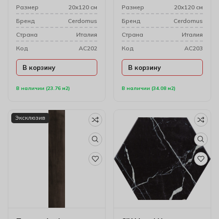
Размер
20х120 см
Размер
20х120 см
Бренд
Cerdomus
Бренд
Cerdomus
Cтрана
Италия
Cтрана
Италия
Код
AC202
Код
AC203
В корзину
В корзину
В наличии (23.76 м2)
В наличии (34.08 м2)
Эксклюзив