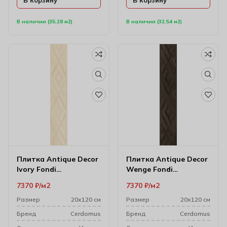
В наличии (35.28 м2)
В наличии (32.54 м2)
Плитка Antique Decor
Плитка Antique Decor
Ivory Fondi
Wenge Fondi
Rett.decorati (gl)
Rett.decorati 20х120
7370
₽
м2
7370
₽
м2
20х120 см
см 7307
Размер
20х120 см
Размер
20х120 см
Бренд
Cerdomus
Бренд
Cerdomus