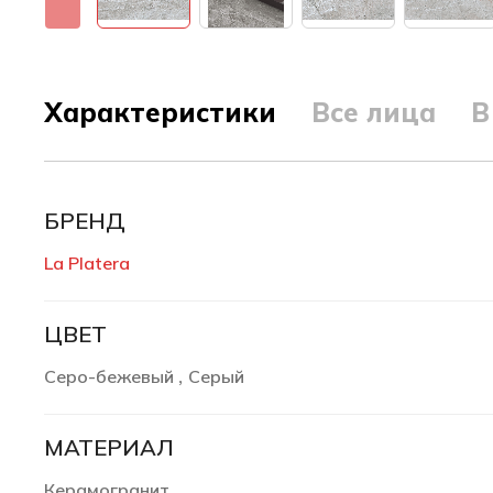
Характеристики
Все лица
В
БРЕНД
La Platera
ЦВЕТ
Серо-бежевый
Серый
,
МАТЕРИАЛ
Керамогранит