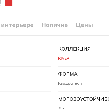
 интерьере
Наличие
Цены
КОЛЛЕКЦИЯ
RIVER
ФОРМА
Квадратная
МОРОЗОУСТОЙЧИВ
Да