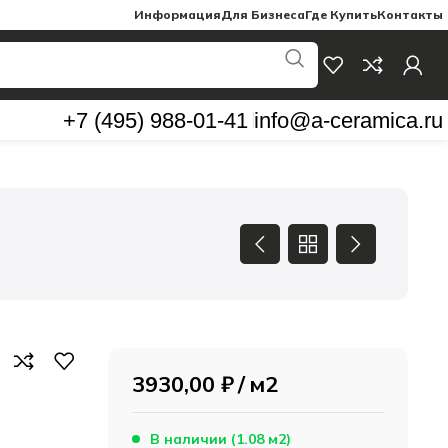
Информация
Для Бизнеса
Где Купить
Контакты
+7 (495) 988-01-41
info@a-ceramica.ru
3930,00
₽
м2
В наличии (1.08 м2)