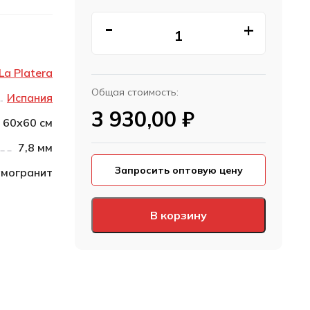
La Platera
Общая стоимость:
Испания
3 930,00
₽
60х60 см
7,8 мм
Запросить оптовую цену
могранит
В корзину