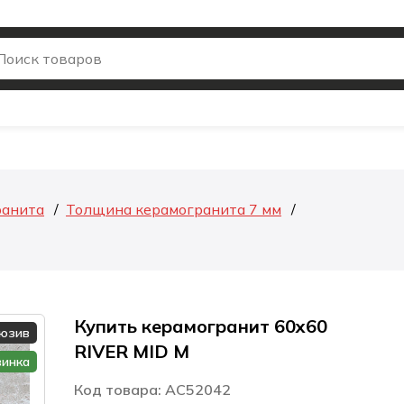
ранита
Толщина керамогранита 7 мм
Купить керамогранит 60x60
люзив
RIVER MID M
винка
Код товара: AC52042