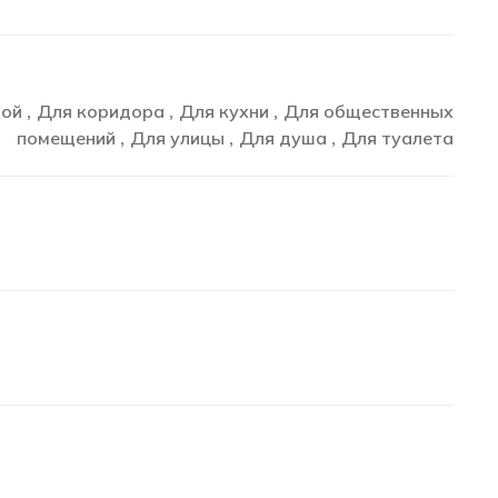
ной
Для коридора
Для кухни
Для общественных
,
,
,
помещений
Для улицы
Для душа
Для туалета
,
,
,