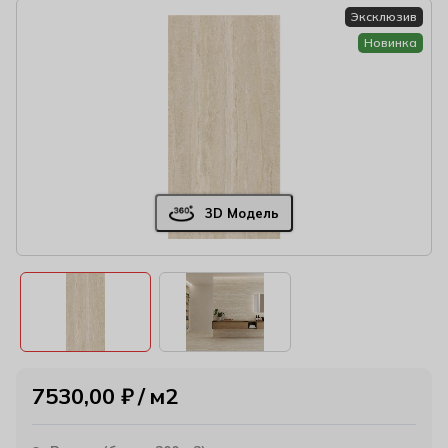
Эксклюзив
Новинка
3D Модель
7530,00
₽
м2