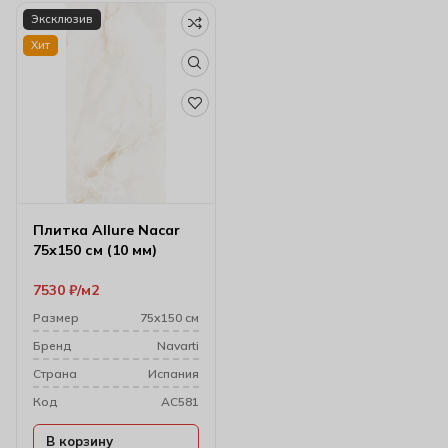
Эксклюзив
Хит
Плитка Allure Nacar
75х150 см (10 мм)
7530
₽
м2
Размер
75х150 см
Бренд
Navarti
Cтрана
Испания
Код
AC581
В корзину