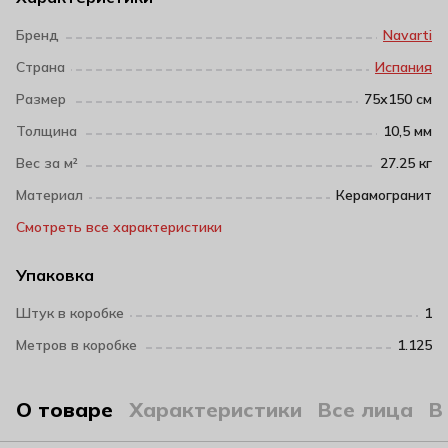
Бренд
Navarti
Страна
Испания
Размер
75х150 см
Толщина
10,5 мм
Вес за м²
27.25 кг
Материал
Керамогранит
Смотреть все характеристики
Упаковка
Штук в коробке
1
Метров в коробке
1.125
О товаре
Характеристики
Все лица
В