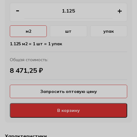
м2
шт
упак
1.125 м2 = 1 шт = 1 упак
Общая стоимость:
8 471,25
₽
Запросить оптовую цену
В корзину
Характеристики