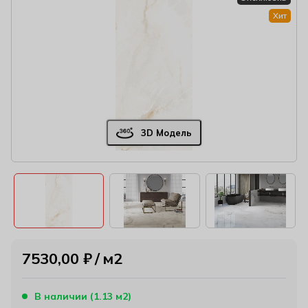
Хит
3D Модель
7530,00
₽
м2
В наличии (1.13 м2)