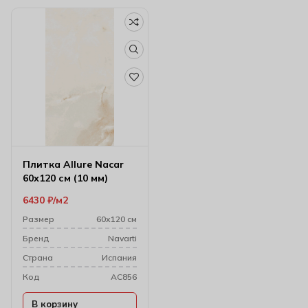
Плитка Allure Nacar
60х120 см (10 мм)
6430
₽
м2
Размер
60х120 см
Бренд
Navarti
Cтрана
Испания
Код
AC856
В корзину