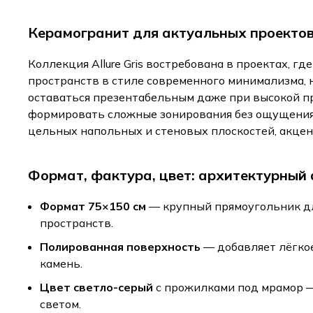
Керамогранит для актуальных проектов:
Коллекция Allure Gris востребована в проектах, 
пространств в стиле современного минимализма, н
оставаться презентабельным даже при высокой пр
формировать сложные зонирования без ощущения 
цельных напольных и стеновых плоскостей, акцен
Формат, фактура, цвет: архитектурный
Формат 75×150 см
— крупный прямоугольник дл
пространств.
Полированная поверхность
— добавляет лёгкое
камень.
Цвет светло-серый
с прожилками под мрамор —
светом.