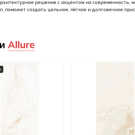
архитектурное решение с акцентом на современность, м
 поможет создать цельное, лёгкое и долговечное прост
ии
Allure
в