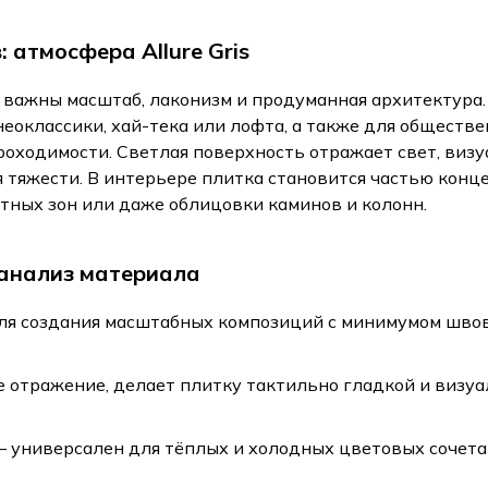
 атмосфера Allure Gris
где важны масштаб, лаконизм и продуманная архитектур
еоклассики, хай-тека или лофта, а также для обществ
оходимости. Светлая поверхность отражает свет, визу
тяжести. В интерьере плитка становится частью конц
тных зон или даже облицовки каминов и колонн.
 анализ материала
я создания масштабных композиций с минимумом швов
 отражение, делает плитку тактильно гладкой и визуа
 универсален для тёплых и холодных цветовых сочета