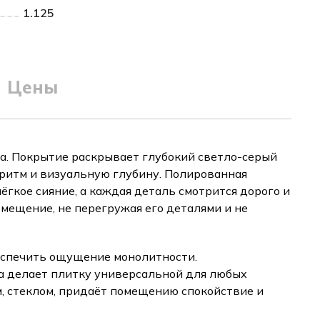
1.125
Цены
а. Покрытие раскрывает глубокий светло-серый
 ритм и визуальную глубину. Полированная
ёгкое сияние, а каждая деталь смотрится дорого и
мещение, не перегружая его деталями и не
еспечить ощущение монолитности.
а делает плитку универсальной для любых
м, стеклом, придаёт помещению спокойствие и