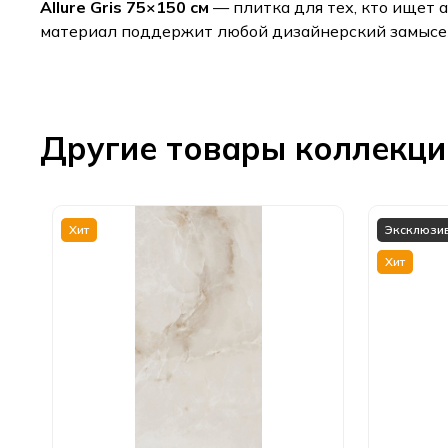
Allure Gris 75×150 см
— плитка для тех, кто ищет 
материал поддержит любой дизайнерский замысел,
Другие товары коллекц
Хит
Эксклюзи
Хит