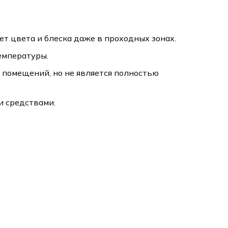
т цвета и блеска даже в проходных зонах.
емпературы.
 помещений, но не является полностью
и средствами.