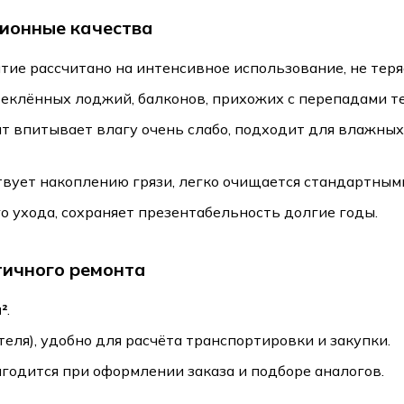
ионные качества
ие рассчитано на интенсивное использование, не теряе
еклённых лоджий, балконов, прихожих с перепадами т
 впитывает влагу очень слабо, подходит для влажных
вует накоплению грязи, легко очищается стандартным
 ухода, сохраняет презентабельность долгие годы.
тичного ремонта
²
.
еля), удобно для расчёта транспортировки и закупки.
ригодится при оформлении заказа и подборе аналогов.