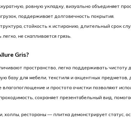
куратную, ровную укладку, визуально объединяет про
агрузок, поддерживает долговечность покрытия.
 структура, стойкость к истиранию, длительный срок сл
легко, не скапливается грязь.
lure Gris?
личивают пространство, легко поддерживать чистоту д
 базу для мебели, текстиля и акцентных предметов, д
 влагопоглощение и простота очистки позволяют испол
 проходимость, сохраняет презентабельный вид, помог
, холлы, рестораны — плитка демонстрирует статус, о