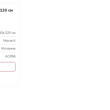
х120 см
60х120 см
Navarti
Испания
AC856