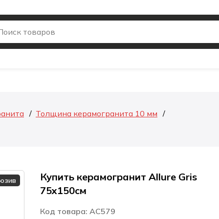
ранита
Толщина керамогранита 10 мм
Купить керамогранит Allure Gris
люзив
75x150см
Код товара: AC579