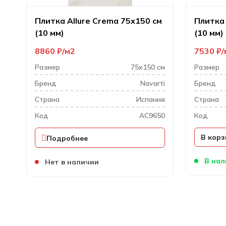
Плитка Allure Crema 75х150 см
Плитка 
(10 мм)
(10 мм)
8860
₽
м2
7530
₽
Размер
75х150 см
Размер
Бренд
Navarti
Бренд
Cтрана
Испания
Cтрана
Код
AC9650
Код
В корз
Подробнее
В нал
Нет в наличии