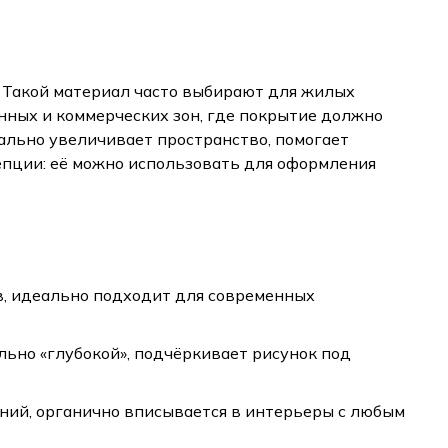
а. Такой материал часто выбирают для жилых
енных и коммерческих зон, где покрытие должно
ально увеличивает пространство, помогает
епции: её можно использовать для оформления
, идеально подходит для современных
льно «глубокой», подчёркивает рисунок под
ний, органично вписывается в интерьеры с любым