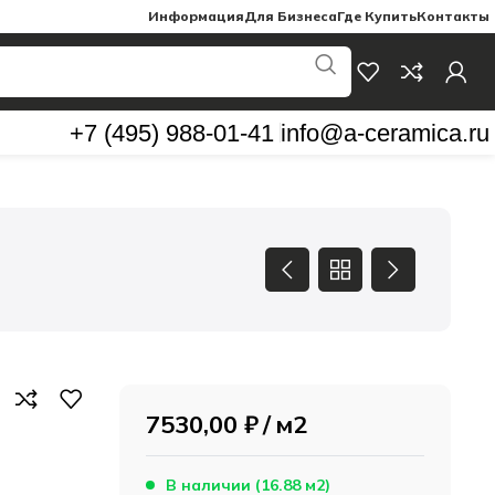
Информация
Для Бизнеса
Где Купить
Контакты
+7 (495) 988-01-41
info@a-ceramica.ru
7530,00
₽
м2
В наличии (16.88 м2)