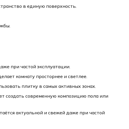
странство в единую поверхность.
ужбы.
аже при частой эксплуатации.
елает комнату просторнее и светлее.
ьзовать плитку в самых активных зонах.
ает создать современную композицию пола или
стаётся актуальной и свежей даже при частой