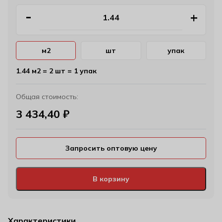
м2
шт
упак
1.44 м2 = 2 шт = 1 упак
Общая стоимость:
3 434,40
₽
Запросить оптовую цену
В корзину
Характеристики