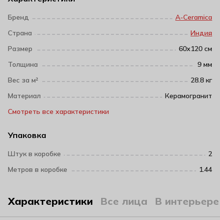
Бренд
A-Ceramica
Страна
Индия
Размер
60х120 см
Толщина
9 мм
Вес за м²
28.8 кг
Материал
Керамогранит
Смотреть все характеристики
Упаковка
Штук в коробке
2
Метров в коробке
1.44
Характеристики
Все лица
В интерьере