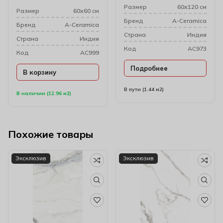
Размер
60х120 см
Размер
60х60 см
Бренд
A-Ceramica
Бренд
A-Ceramica
Cтрана
Индия
Cтрана
Индия
Код
AC973
Код
AC999
Подробнее
В корзину
В пути (1.44 м2)
В наличии (12.96 м2)
Похожие товары
Эксклюзив
Эксклюзив