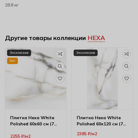
28.8 кг
Другие товары коллекции
HEXA
Эксклюзив
Эксклюзив
Хит
Плитка Hexa White
Плитка Hexa White
Polished 60х60 см (7
Polished 60х120 см (7
мм)
мм)
2385
₽
м2
2255
₽
м2