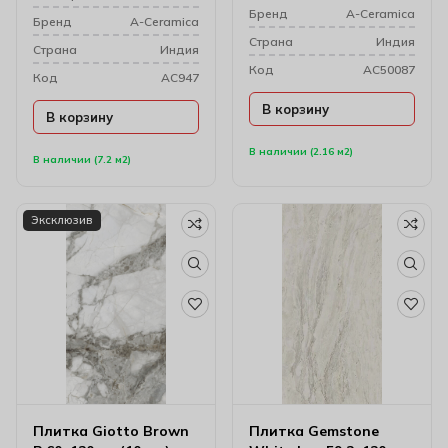
Бренд
A-Ceramica
Бренд
A-Ceramica
Cтрана
Индия
Cтрана
Индия
Код
AC50087
Код
AC947
В корзину
В корзину
В наличии (2.16 м2)
В наличии (7.2 м2)
Эксклюзив
Плитка Giotto Brown
Плитка Gemstone