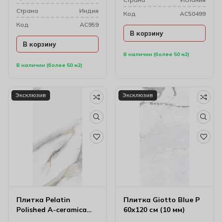
Cтрана
Индия
Код
AC50499
Код
AC959
В корзину
В корзину
В наличии (более 50 м2)
В наличии (более 50 м2)
Эксклюзив
Эксклюзив
Плитка Pelatin
Плитка Giotto Blue P
Polished A-ceramica
60х120 см (10 мм)
60х120 см (10 мм)