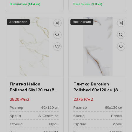
В наличии (14.4 м2)
В наличии (9.8 м2)
Эксклюзив
Эксклюзив
Плитка Helion
Плитка Barcelon
Polished 60х120 см (8
Polished 60х120 см (8
мм) 17604
мм) P76295
2520
₽
м2
2375
₽
м2
Размер
60х120 см
Размер
60х120 см
Бренд
A-Ceramica
Бренд
Pardis
Cтрана
Иран
Cтрана
Иран