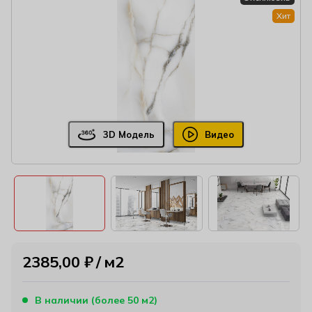
Хит
3D Модель
Видео
2385,00
₽
м2
В наличии (более 50 м2)